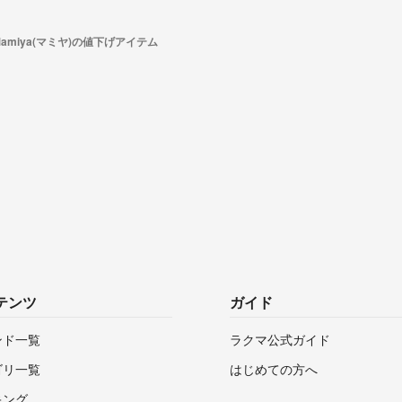
Mamiya(マミヤ)の値下げアイテム
テンツ
ガイド
ンド一覧
ラクマ公式ガイド
ゴリ一覧
はじめての方へ
キング