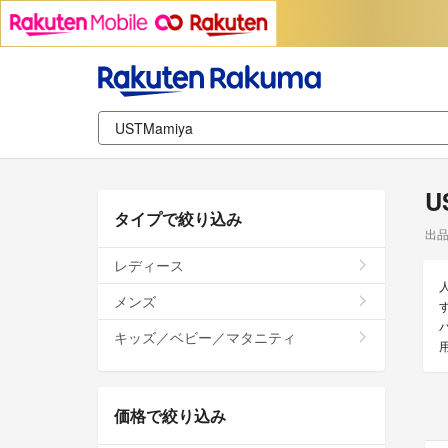
U
タイプで絞り込み
出
レディース
メンズ
す
キッズ／ベビー／マタニティ
価格で絞り込み