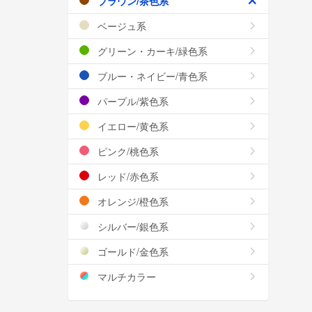
ブラウン/茶色系
ベージュ系
グリーン・カーキ/緑色系
ブルー・ネイビー/青色系
パープル/紫色系
イエロー/黄色系
ピンク/桃色系
レッド/赤色系
オレンジ/橙色系
シルバー/銀色系
ゴールド/金色系
マルチカラー