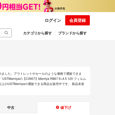
ログイン
会員登録
カテゴリから探す
ブランドから探す
集めました。アウトレットやセールのような価格で通販できま
STMamiyaの【C3907】Mamiya RB67 6×4.5 120 フィルム
上のUSTMamiyaの通販できる商品を販売中です。 新品未使
中古
値下げ