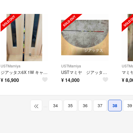
USTMamiya
USTMamiya
USTMa
ジアッタス6X 1W キャロウェイスリーブ対応
USTマミヤ ジアッタス5S キャロウェイスリーブ
¥
16,900
¥
14,000
¥
8,0
…
34
35
36
37
38
39