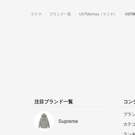
ラクマ
ブランド一覧
USTMamiya（マミヤ）
UST
注目ブランド一覧
コン
ブラ
Supreme
カテ
ラン