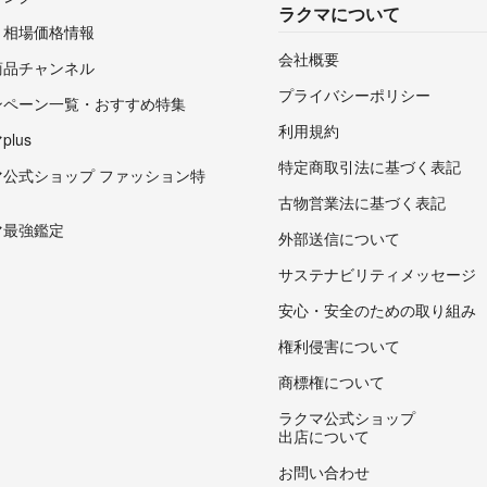
ラクマについて
・相場価格情報
会社概要
商品チャンネル
プライバシーポリシー
ンペーン一覧・おすすめ特集
利用規約
lus
特定商取引法に基づく表記
マ公式ショップ ファッション特
古物営業法に基づく表記
マ最強鑑定
外部送信について
サステナビリティメッセージ
安心・安全のための取り組み
権利侵害について
商標権について
ラクマ公式ショップ
出店について
お問い合わせ