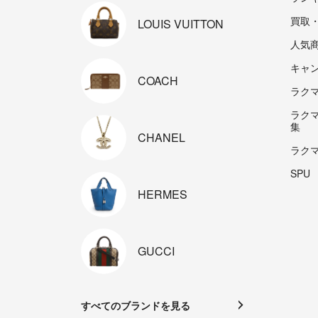
買取
LOUIS
VUITTON
人気
キャ
COACH
ラクマp
ラク
集
CHANEL
ラク
SPU
HERMES
GUCCI
すべてのブランドを見る