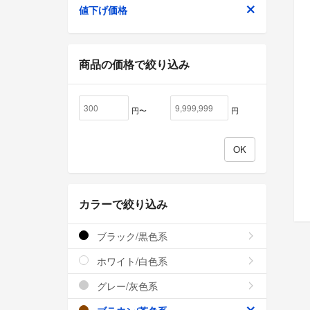
値下げ価格
商品の価格で絞り込み
円〜
円
カラーで絞り込み
ブラック/黒色系
ホワイト/白色系
グレー/灰色系