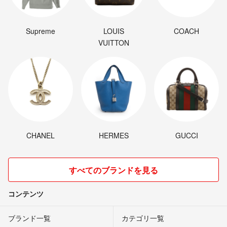
Supreme
LOUIS
COACH
VUITTON
CHANEL
HERMES
GUCCI
すべてのブランドを見る
コンテンツ
ブランド一覧
カテゴリ一覧