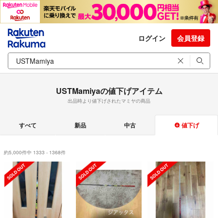
ログイン
会員登録
USTMamiyaの値下げアイテム
出品時より値下げされたマミヤの商品
すべて
新品
中古
値下げ
約5,000件中 1333 - 1368件