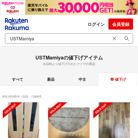
ログイン
会員登録
USTMamiyaの値下げアイテム
出品時より値下げされたマミヤの商品
すべて
新品
中古
値下げ
約5,000件中 1333 - 1368件