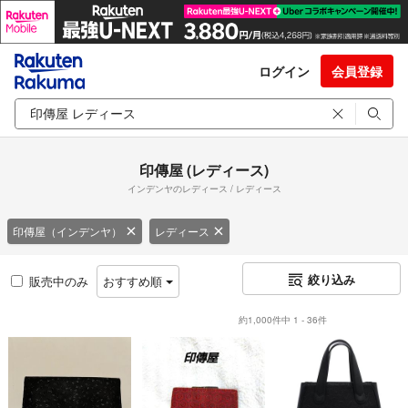
ログイン
会員登録
印傳屋 (レディース)
インデンヤのレディース / レディース
印傳屋（インデンヤ）
レディース
絞り込み
販売中のみ
おすすめ順
約1,000件中 1 - 36件