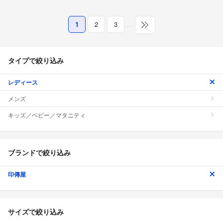
1
2
3
…
タイプで絞り込み
レディース
メンズ
キッズ／ベビー／マタニティ
ブランドで絞り込み
印傳屋
サイズで絞り込み