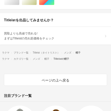
シルバー/銀色系
ゴールド/金色系
マルチカラー
Titleistを出品してみませんか？
買取よりも高値で売れる!
まずはTitleistの売れ筋価格をチェック
ラクマ
ブランド一覧
Titleist（タイトリスト）
メンズ
帽子
ラクマ
カテゴリ一覧
メンズ
帽子
Titleistの帽子
ページの上へ戻る
注目ブランド一覧