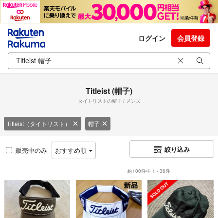
ログイン
会員登録
Titleist (帽子)
タイトリストの帽子 / メンズ
Titleist（タイトリスト）
帽子
絞り込み
販売中のみ
おすすめ順
約100件中 1 - 36件