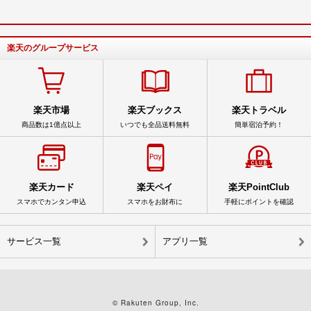
楽天のグループサービス
楽天市場
楽天ブックス
楽天トラベル
商品数は1億点以上
いつでも全品送料無料
簡単宿泊予約！
楽天カード
楽天ペイ
楽天PointClub
スマホでカンタン申込
スマホをお財布に
手軽にポイントを確認
サービス一覧
アプリ一覧
© Rakuten Group, Inc.