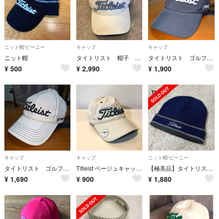
ニット帽/ビーニー
キャップ
キャップ
ニット帽
タイトリスト 帽子 キャップ
タイトリスト ゴルフキャップ メンズ
¥
500
¥
2,990
¥
1,900
キャップ
キャップ
ニット帽/ビーニー
タイトリスト ゴルフキャップ メンズ
Titleist ベージュキャップ ユニセックス
【極美品】タイトリスト ニットキャップ ニット帽 ビーニー ネイビー 紺 ゴルフ
¥
1,690
¥
900
¥
1,880