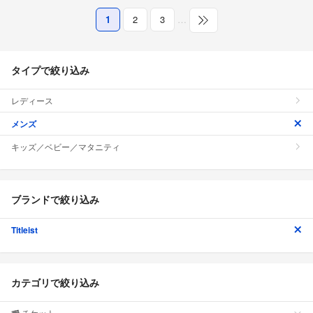
1
2
3
…
タイプで絞り込み
レディース
メンズ
キッズ／ベビー／マタニティ
ブランドで絞り込み
Titleist
カテゴリで絞り込み
チケット