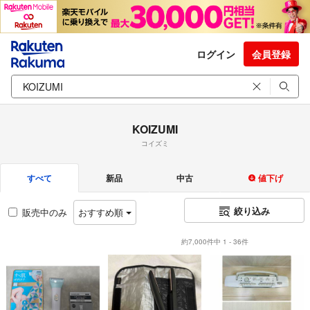
ログイン
会員登録
KOIZUMI
コイズミ
すべて
新品
中古
値下げ
絞り込み
販売中のみ
おすすめ順
約7,000件中 1 - 36件