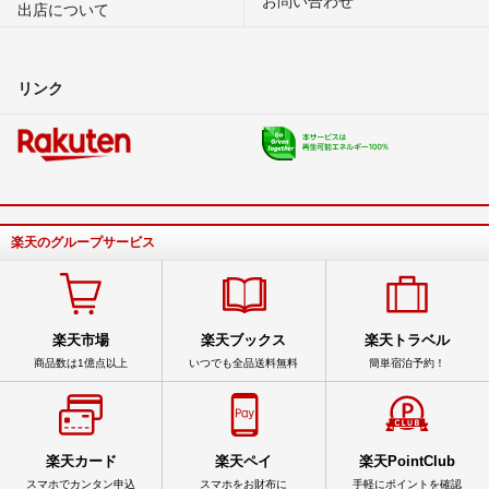
出店について
リンク
楽天のグループサービス
楽天市場
楽天ブックス
楽天トラベル
商品数は1億点以上
いつでも全品送料無料
簡単宿泊予約！
楽天カード
楽天ペイ
楽天PointClub
スマホでカンタン申込
スマホをお財布に
手軽にポイントを確認