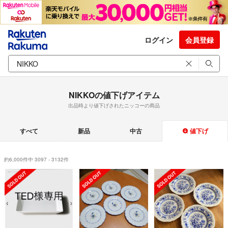
ログイン
会員登録
NIKKOの値下げアイテム
出品時より値下げされたニッコーの商品
すべて
新品
中古
値下げ
約6,000件中 3097 - 3132件