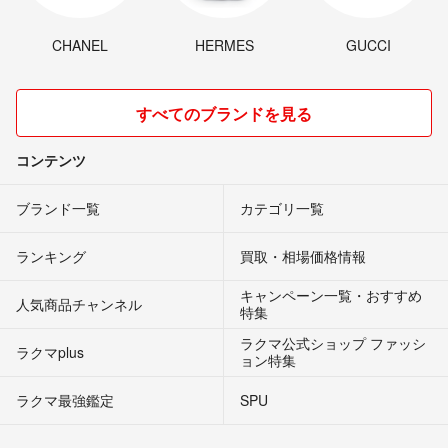
CHANEL
HERMES
GUCCI
すべてのブランドを見る
コンテンツ
ブランド一覧
カテゴリ一覧
ランキング
買取・相場価格情報
キャンペーン一覧・おすすめ
人気商品チャンネル
特集
ラクマ公式ショップ ファッシ
ラクマplus
ョン特集
ラクマ最強鑑定
SPU