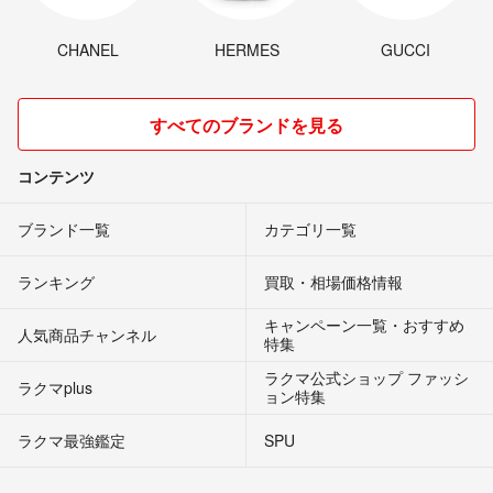
CHANEL
HERMES
GUCCI
すべてのブランドを見る
コンテンツ
ブランド一覧
カテゴリ一覧
ランキング
買取・相場価格情報
キャンペーン一覧・おすすめ
人気商品チャンネル
特集
ラクマ公式ショップ ファッシ
ラクマplus
ョン特集
ラクマ最強鑑定
SPU