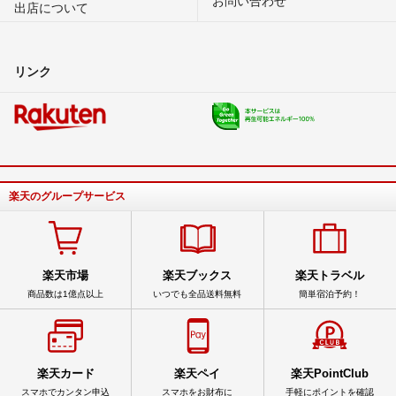
出店について
リンク
楽天のグループサービス
楽天市場
楽天ブックス
楽天トラベル
商品数は1億点以上
いつでも全品送料無料
簡単宿泊予約！
楽天カード
楽天ペイ
楽天PointClub
スマホでカンタン申込
スマホをお財布に
手軽にポイントを確認