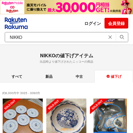
ログイン
会員登録
NIKKOの値下げアイテム
出品時より値下げされたニッコーの商品
すべて
新品
中古
値下げ
約6,000件中 3025 - 3060件