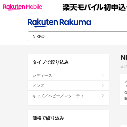
N
タイプで絞り込み
出
レディース
メンズ
キッズ／ベビー／マタニティ
価格で絞り込み