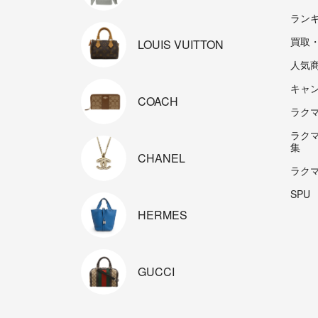
ラン
買取
LOUIS
VUITTON
人気
キャ
COACH
ラクマp
ラク
集
CHANEL
ラク
SPU
HERMES
GUCCI