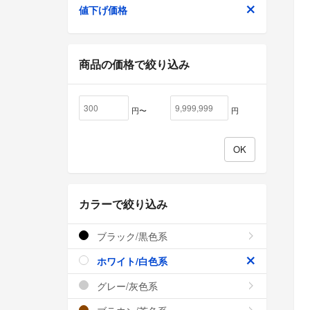
値下げ価格
商品の価格で絞り込み
円〜
円
カラーで絞り込み
ブラック/黒色系
ホワイト/白色系
グレー/灰色系