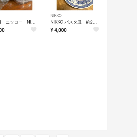
NIKKO
未使用 ニッコー NIKKO マグカップ 2個セット
NIKKO パスタ皿 約23cm 未使用品 5枚
00
¥
4,000