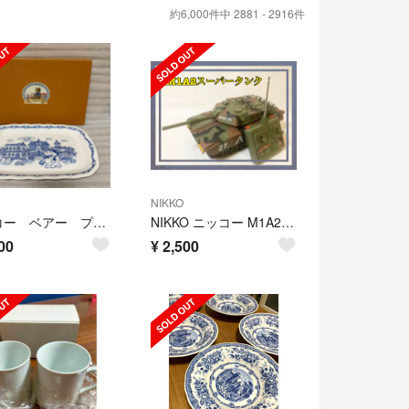
約6,000件中 2881 - 2916件
NIKKO
ニッコー ベアー プレート サンドイッチトレイ ベア くま
NIKKO ニッコー M1A2 スーパータンク 戦車 ラジコン
00
¥
2,500