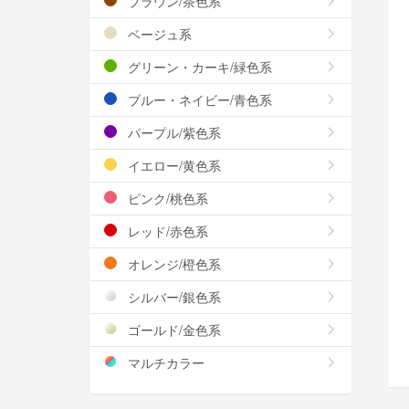
ブラウン/茶色系
ベージュ系
グリーン・カーキ/緑色系
ブルー・ネイビー/青色系
パープル/紫色系
イエロー/黄色系
ピンク/桃色系
レッド/赤色系
オレンジ/橙色系
シルバー/銀色系
ゴールド/金色系
マルチカラー