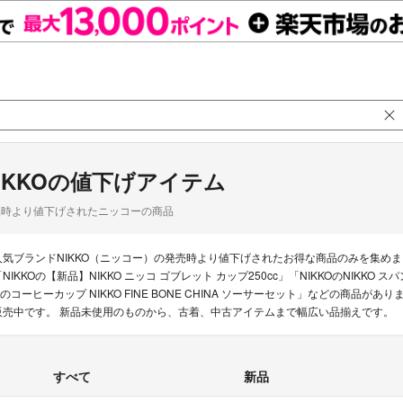
IKKOの値下げアイテム
品時より値下げされたニッコーの商品
人気ブランドNIKKO（ニッコー）の発売時より値下げされたお得な商品のみを集め
「NIKKOの【新品】NIKKO ニッコ ゴブレット カップ250cc」「NIKKOのNIKKO
Oのコーヒーカップ NIKKO FINE BONE CHINA ソーサーセット」などの商品が
販売中です。 新品未使用のものから、古着、中古アイテムまで幅広い品揃えです。
すべて
新品