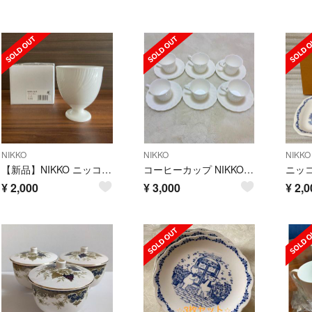
NIKKO
NIKKO
NIKKO
【新品】NIKKO ニッコ ゴブレット カップ250cc
コーヒーカップ NIKKO FINE BONE CHINA ソーサーセット
¥
2,000
¥
3,000
¥
2,0