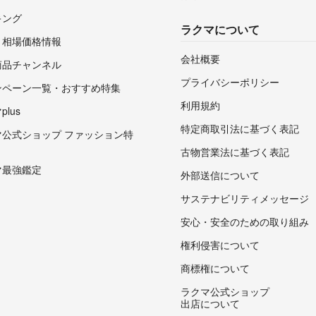
キング
ラクマについて
・相場価格情報
会社概要
商品チャンネル
プライバシーポリシー
ンペーン一覧・おすすめ特集
利用規約
lus
特定商取引法に基づく表記
マ公式ショップ ファッション特
古物営業法に基づく表記
マ最強鑑定
外部送信について
サステナビリティメッセージ
安心・安全のための取り組み
権利侵害について
商標権について
ラクマ公式ショップ
出店について