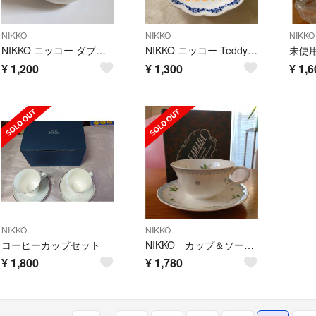
NIKKO
NIKKO
NIKKO
NIKKO ニッコー ダブルフェニックス 湯呑 3客
NIKKO ニッコー Teddy's ケーキ皿 3枚セット
¥
1,200
¥
1,300
¥
1,6
NIKKO
NIKKO
コーヒーカップセット
NIKKO カップ＆ソーサー 1客
¥
1,800
¥
1,780