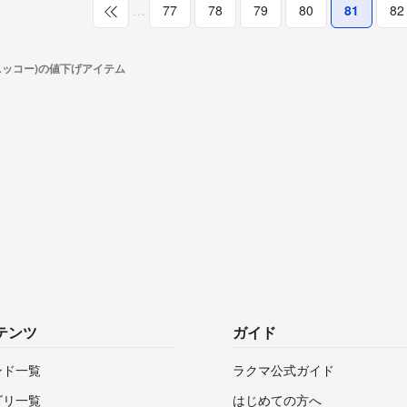
…
77
78
79
80
81
82
(ニッコー)の値下げアイテム
テンツ
ガイド
ンド一覧
ラクマ公式ガイド
ゴリ一覧
はじめての方へ