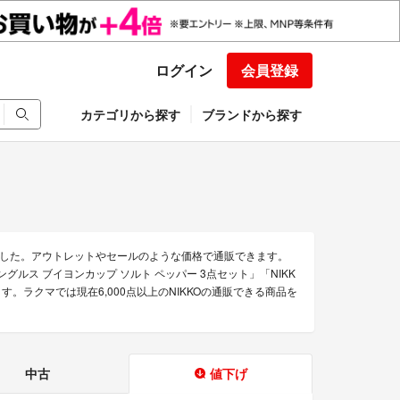
ログイン
会員登録
カテゴリから探す
ブランドから探す
ました。アウトレットやセールのような価格で通販できます。
 スパングルス ブイヨンカップ ソルト ペッパー 3点セット」「NIKK
あります。ラクマでは現在6,000点以上のNIKKOの通販できる商品を
中古
値下げ