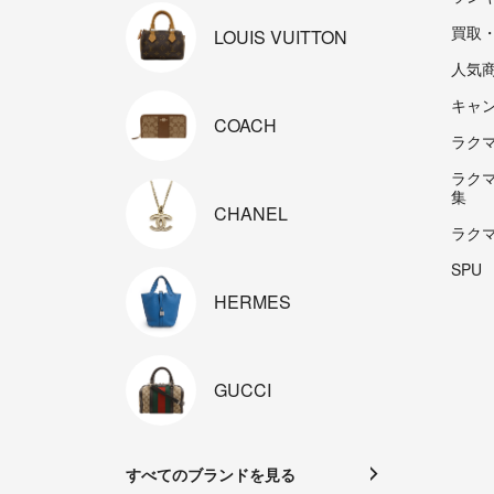
買取
LOUIS
VUITTON
人気
キャ
COACH
ラクマp
ラク
集
CHANEL
ラク
SPU
HERMES
GUCCI
すべてのブランドを見る