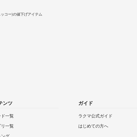
(ニッコー)の値下げアイテム
テンツ
ガイド
ンド一覧
ラクマ公式ガイド
ゴリ一覧
はじめての方へ
キング