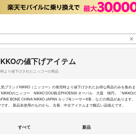
IKKOの値下げアイテム
品時より値下げされたニッコーの商品
人気ブランドNIKKO（ニッコー）の発売時より値下げされたお得な商品のみを集め
「NIKKOのニッコー NIKKO DOUBLEPHOENIX オーバル 大皿 楕円」「NIK
のFINE BONE CHINA NIKKO JAPAN カップ&ソーサー6客」などの商品があり
中です。 新品未使用のものから、古着、中古アイテムまで幅広い品揃えです。
すべて
新品