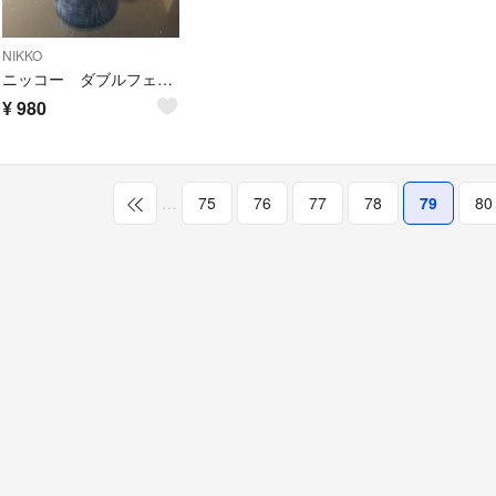
NIKKO
ニッコー ダブルフェニックス スープカップ 希少品
¥
980
…
75
76
77
78
79
80