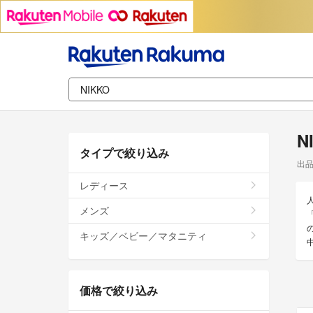
N
タイプで絞り込み
出
レディース
メンズ
キッズ／ベビー／マタニティ
価格で絞り込み