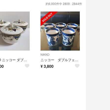
約6,000件中 2809 - 2844件
NIKKO
NIKKO ニッコー ダブルフェニックス 湯呑 3客
ニッコー ダブルフェニックス 湯呑み5客
00
¥
3,800