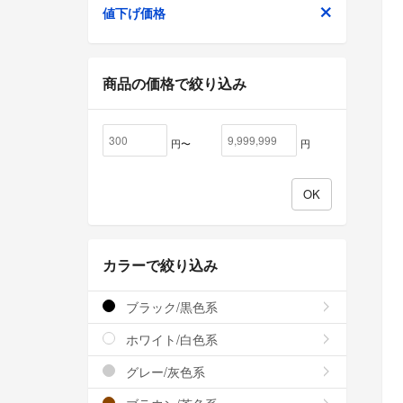
値下げ価格
商品の価格で絞り込み
円〜
円
カラーで絞り込み
ブラック/黒色系
ホワイト/白色系
グレー/灰色系