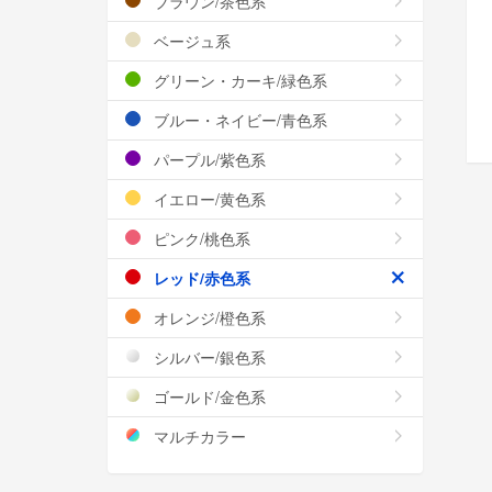
ブラウン/茶色系
ベージュ系
グリーン・カーキ/緑色系
ブルー・ネイビー/青色系
パープル/紫色系
イエロー/黄色系
ピンク/桃色系
レッド/赤色系
オレンジ/橙色系
シルバー/銀色系
ゴールド/金色系
マルチカラー