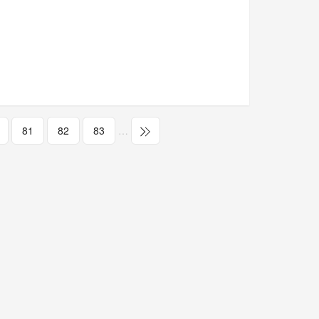
81
82
83
…