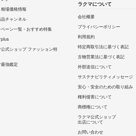
ラクマについて
・相場価格情報
会社概要
商品チャンネル
プライバシーポリシー
ンペーン一覧・おすすめ特集
利用規約
lus
特定商取引法に基づく表記
マ公式ショップ ファッション特
古物営業法に基づく表記
マ最強鑑定
外部送信について
サステナビリティメッセージ
安心・安全のための取り組み
権利侵害について
商標権について
ラクマ公式ショップ
出店について
お問い合わせ