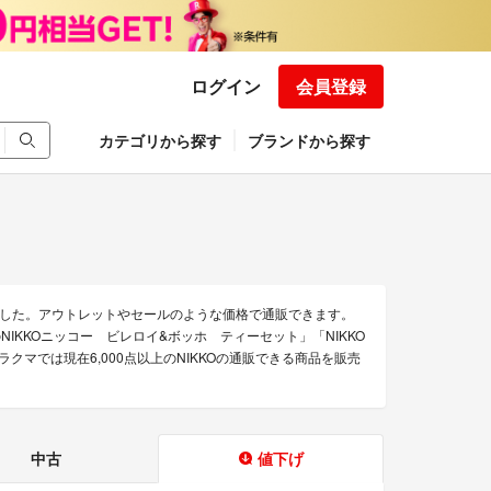
ログイン
会員登録
カテゴリから探す
ブランドから探す
ました。アウトレットやセールのような価格で通販できます。
KOのNIKKOニッコー ビレロイ&ボッホ ティーセット」「NIKKO
ます。ラクマでは現在6,000点以上のNIKKOの通販できる商品を販売
中古
値下げ