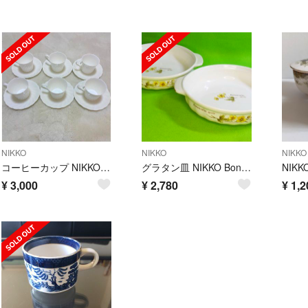
NIKKO
NIKKO
NIKKO
コーヒーカップ NIKKO FINE BONE CHINA ソーサーセット
グラタン皿 NIKKO Bonne Chere ボンシェール 花柄 2個
¥
3,000
¥
2,780
¥
1,2