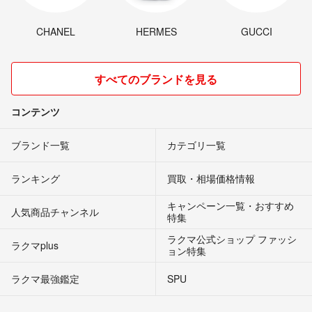
CHANEL
HERMES
GUCCI
すべてのブランドを見る
コンテンツ
ブランド一覧
カテゴリ一覧
ランキング
買取・相場価格情報
キャンペーン一覧・おすすめ
人気商品チャンネル
特集
ラクマ公式ショップ ファッシ
ラクマplus
ョン特集
ラクマ最強鑑定
SPU