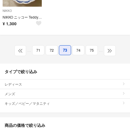
NIKKO
NIKKO ニッコー Teddy's ケーキ皿 3枚セット
¥
1,300
…
71
72
73
74
75
…
タイプで絞り込み
レディース
メンズ
キッズ／ベビー／マタニティ
商品の価格で絞り込み