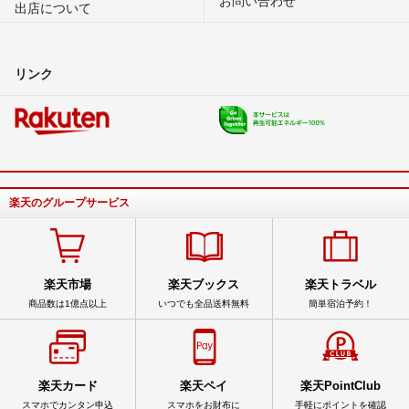
出店について
リンク
楽天のグループサービス
楽天市場
楽天ブックス
楽天トラベル
商品数は1億点以上
いつでも全品送料無料
簡単宿泊予約！
楽天カード
楽天ペイ
楽天PointClub
スマホでカンタン申込
スマホをお財布に
手軽にポイントを確認