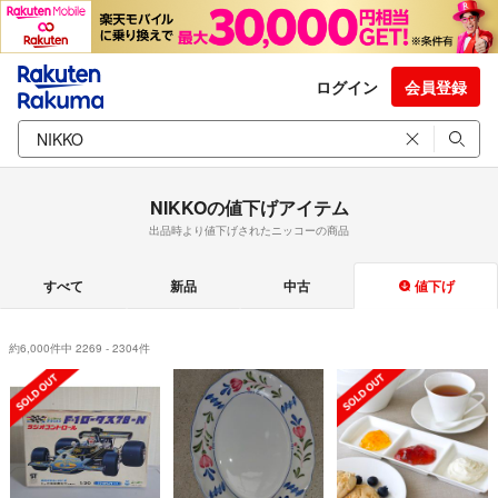
ログイン
会員登録
NIKKOの値下げアイテム
出品時より値下げされたニッコーの商品
すべて
新品
中古
値下げ
約6,000件中 2269 - 2304件