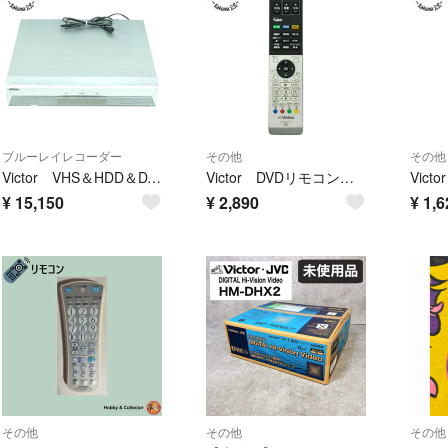
ブルーレイレコーダー
その他
その他
Victor VHS＆HDD＆DVDビデオレコーダー DR-MX10 本体いたみ
Victor DVDリモコン RM-SDR114J
¥
15,150
¥
2,890
¥
1,6
その他
その他
その他