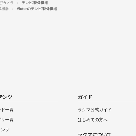
電/カメラ
テレビ/映像機器
像機器
Victorのテレビ/映像機器
テンツ
ガイド
ンド一覧
ラクマ公式ガイド
ゴリ一覧
はじめての方へ
キング
ラクマについて