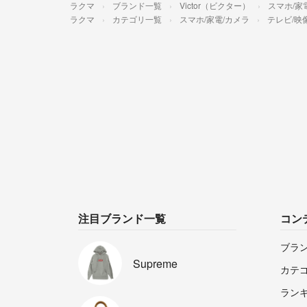
ラクマ
ブランド一覧
Victor（ビクター）
スマホ/家
ラクマ
カテゴリ一覧
スマホ/家電/カメラ
テレビ/映
注目ブランド一覧
コン
ブラ
Supreme
カテ
ラン