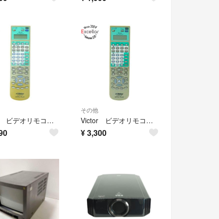
その他
Victor ビデオリモコン LP21036-009 前面カバー・電池カバーなし
Victor ビデオリモコン LP21036-009 前面カバーなし・本体いたみ
90
¥
3,300