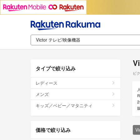
V
タイプで絞り込み
ビク
レディース
メンズ
R
キッズ／ベビー／マタニティ
価格で絞り込み
V