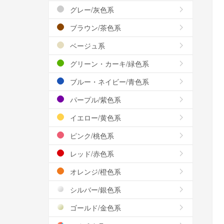
グレー/灰色系
ブラウン/茶色系
ベージュ系
グリーン・カーキ/緑色系
ブルー・ネイビー/青色系
パープル/紫色系
イエロー/黄色系
ピンク/桃色系
レッド/赤色系
オレンジ/橙色系
シルバー/銀色系
ゴールド/金色系