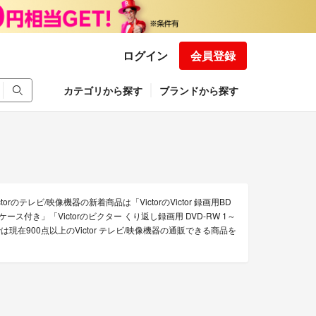
ログイン
会員登録
カテゴリから探す
ブランドから探す
rのテレビ/映像機器の新着商品は「VictorのVictor 録画用BD
売り ケース付き」「Victorのビクター くり返し録画用 DVD-RW 1～
では現在900点以上のVictor テレビ/映像機器の通販できる商品を