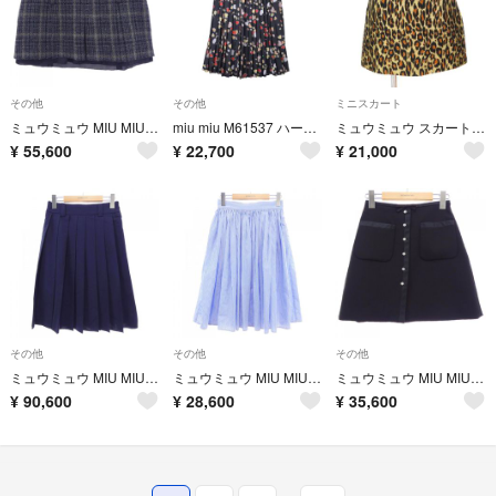
その他
その他
ミニスカート
ミュウミュウ MIU MIU MG1876 113H スカート
miu miu M61537 ハート ロゴ プリント PO プリーツ スカート
ミュウミュウ スカート 【Bランク】【中古】
¥
55,600
¥
22,700
¥
21,000
その他
その他
その他
ミュウミュウ MIU MIU MG1781 D39 スカート
ミュウミュウ MIU MIU MG980 Z58 スカート
ミュウミュウ MIU MIU MG1276 1R1 スカート
¥
90,600
¥
28,600
¥
35,600