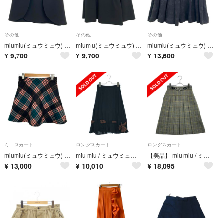
その他
その他
その他
miumiu(ミュウミュウ) スカート サイズ40 M レディース美品 - 黒 ひざ丈
miumiu(ミュウミュウ) スカート サイズ42 M レディース美品 - 黒 ひざ丈
miumiu(ミュウミュウ) スカート サイズ44 L レディース - 黒 ひざ丈/フラワー(花)
¥
9,700
¥
9,700
¥
13,600
ミニスカート
ロングスカート
ロングスカート
miumiu(ミュウミュウ) ミニスカート サイズ40 M レディース美品 - 黒×ライトピンク×マルチ チェック柄
miu miu / ミュウミュウ | 2019 | フレア ロングスカート | 36 | ブラック/ブラウン | レディース
【美品】 miu miu / ミュウミュウ | ウール チェック チェーン プリーツスカート | 38 | ブラウン/ベージュ/イエロー | レディース
¥
13,000
¥
10,010
¥
18,095