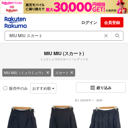
ログイン
会員登録
MIU MIU (スカート)
ミュウミュウのスカート / レディース
MIU MIU（ミュウミュウ）
スカート
絞り込み
販売中のみ
おすすめ順
約1,000件中 1 - 36件