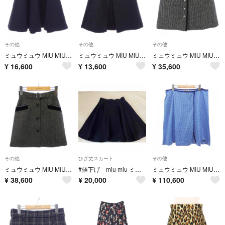
その他
その他
その他
ミュウミュウ MIU MIU スカート
ミュウミュウ MIU MIU スカート
ミュウミュウ MIU MIU MG1356 1CVu スカート
¥
16,600
¥
13,600
¥
35,600
その他
ひざ丈スカート
その他
ミュウミュウ MIU MIU MG1297 1TTT スカート
#値下げ miu miu ミュウミュウ フレアスカート ネイビー 42 美品
ミュウミュウ MIU MIU MG2627 SOOO 1878 スカート
¥
38,600
¥
20,000
¥
110,600