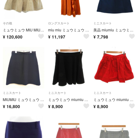
その他
ロングスカート
ミニスカート
ミュウミュウ MIU MIU デニムミニ GWD317 SOOO 140H スカート
miu miu ミュウミュウ フリル プリーツ ロングスカート サイズ36 オレンジ レディース 古着 中古 USED
美品 miumiu ミュウミュウ リボン付き ウール ミニスカート 38 ブラック レディース 古着 中古 USED
¥
120,600
¥
11,197
¥
7,798
ミニスカート
ミニスカート
ミニスカート
MIUMIU ミュウミュウ シルク混 ミニスカート サテン切替 ブラック 36 S
ミュウミュウ miumiu ミニスカート ウール ギャザー 38 黒
ミュウミュウ miumiu ミニスカート ギャザー 36 赤
¥
16,800
¥
8,900
¥
8,900