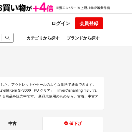
ログイン
会員登録
カテゴリから探す
ブランドから探す
めました。アウトレットやセールのような価格で通販できます。
ll&Kern SP3000 TPU クリア」「iriverのshanling m3 ultra
通販できる商品を販売中です。 新品未使用のものから、古着、中古ア
中古
値下げ