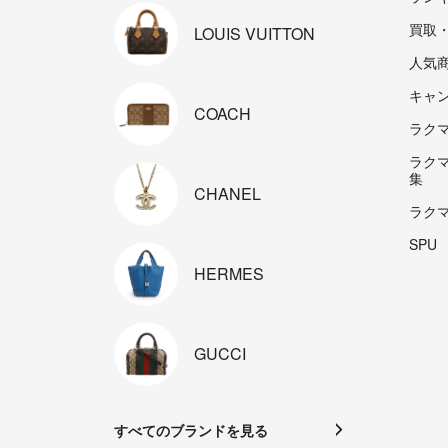
買取
LOUIS
VUITTON
人気
キャ
COACH
ラクマp
ラク
集
CHANEL
ラク
SPU
HERMES
GUCCI
すべてのブランドを見る