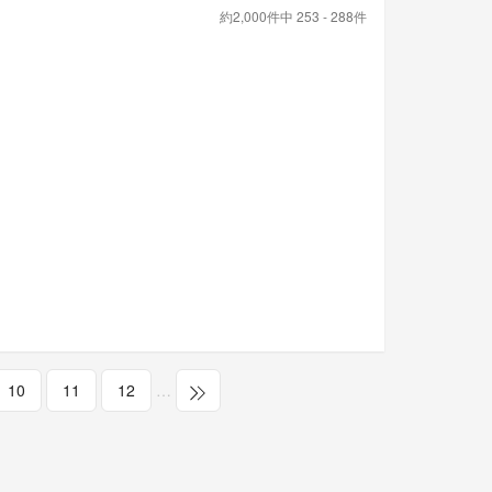
約2,000件中 253 - 288件
10
11
12
…