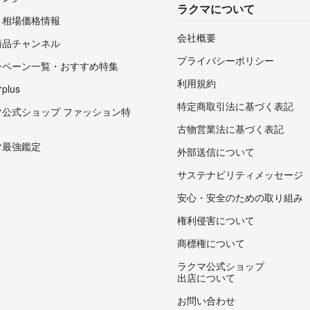
ラクマについて
・相場価格情報
会社概要
商品チャンネル
プライバシーポリシー
ンペーン一覧・おすすめ特集
利用規約
lus
特定商取引法に基づく表記
マ公式ショップ ファッション特
古物営業法に基づく表記
マ最強鑑定
外部送信について
サステナビリティメッセージ
安心・安全のための取り組み
権利侵害について
商標権について
ラクマ公式ショップ
出店について
お問い合わせ