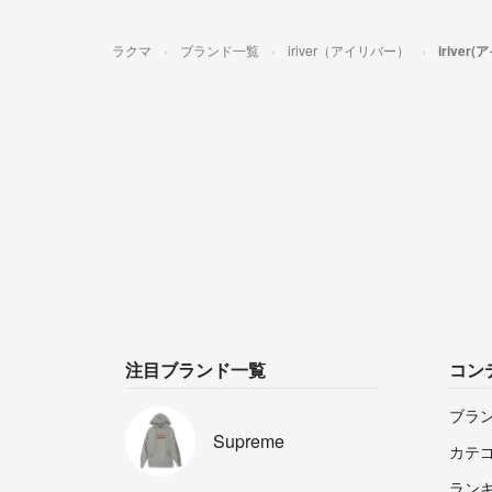
ラクマ
ブランド一覧
iriver（アイリバー）
irive
注目ブランド一覧
コン
ブラ
Supreme
カテ
ラン