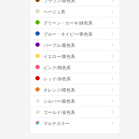
ブラウン/茶色系
ベージュ系
グリーン・カーキ/緑色系
ブルー・ネイビー/青色系
パープル/紫色系
イエロー/黄色系
ピンク/桃色系
レッド/赤色系
オレンジ/橙色系
シルバー/銀色系
ゴールド/金色系
マルチカラー