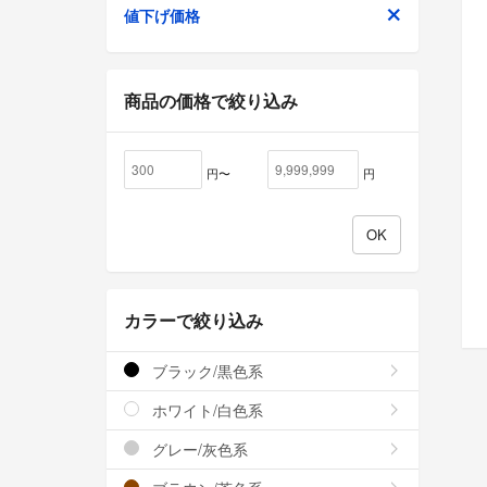
値下げ価格
商品の価格で絞り込み
円〜
円
カラーで絞り込み
ブラック/黒色系
ホワイト/白色系
グレー/灰色系