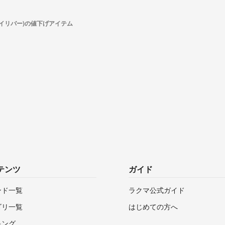
r(アイリバー)の値下げアイテム
テンツ
ガイド
ンド一覧
ラクマ公式ガイド
ゴリ一覧
はじめての方へ
キング