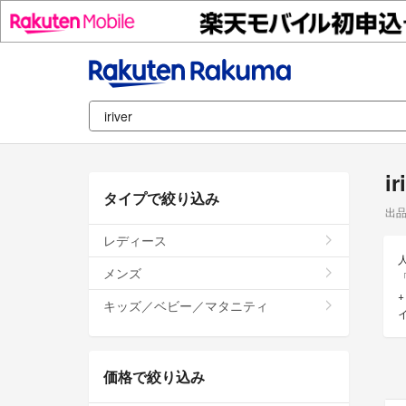
i
タイプで絞り込み
出
レディース
メンズ
「
キッズ／ベビー／マタニティ
価格で絞り込み