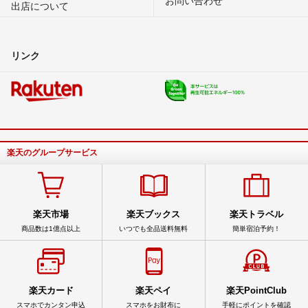
出店について
リンク
楽天のグループサービス
楽天市場
楽天ブックス
楽天トラベル
商品数は1億点以上
いつでも全品送料無料
簡単宿泊予約！
楽天カード
楽天ペイ
楽天PointClub
スマホでカンタン申込
スマホをお財布に
手軽にポイントを確認