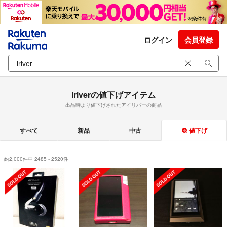
ログイン
会員登録
iriverの値下げアイテム
出品時より値下げされたアイリバーの商品
すべて
新品
中古
値下げ
約2,000件中 2485 - 2520件