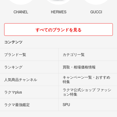
CHANEL
HERMES
GUCCI
すべてのブランドを見る
コンテンツ
ブランド一覧
カテゴリ一覧
ランキング
買取・相場価格情報
キャンペーン一覧・おすすめ
人気商品チャンネル
特集
ラクマ公式ショップ ファッシ
ラクマplus
ョン特集
ラクマ最強鑑定
SPU