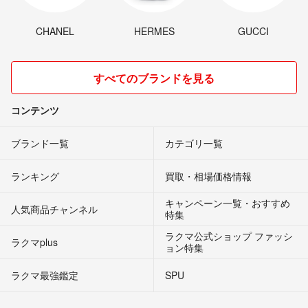
CHANEL
HERMES
GUCCI
すべてのブランドを見る
コンテンツ
ブランド一覧
カテゴリ一覧
ランキング
買取・相場価格情報
キャンペーン一覧・おすすめ
人気商品チャンネル
特集
ラクマ公式ショップ ファッシ
ラクマplus
ョン特集
ラクマ最強鑑定
SPU