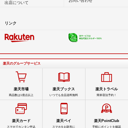
出店について
リンク
楽天のグループサービス
楽天市場
楽天ブックス
楽天トラベル
商品数は1億点以上
いつでも全品送料無料
簡単宿泊予約！
楽天カード
楽天ペイ
楽天PointClub
スマホでカンタン申込
スマホをお財布に
手軽にポイントを確認