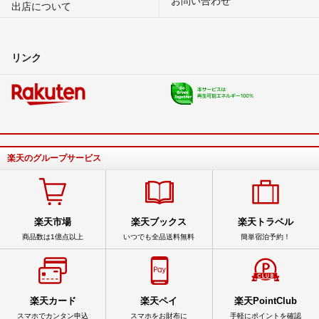
出店について
リンク
楽天のグループサービス
楽天市場
楽天ブックス
楽天トラベル
商品数は1億点以上
いつでも全品送料無料
簡単宿泊予約！
楽天カード
楽天ペイ
楽天PointClub
スマホでカンタン申込
スマホをお財布に
手軽にポイントを確認