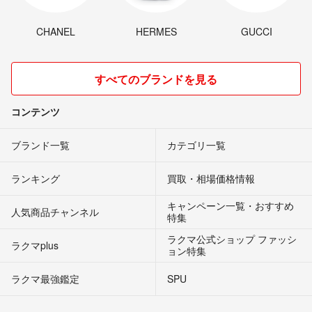
CHANEL
HERMES
GUCCI
すべてのブランドを見る
コンテンツ
ブランド一覧
カテゴリ一覧
ランキング
買取・相場価格情報
キャンペーン一覧・おすすめ
人気商品チャンネル
特集
ラクマ公式ショップ ファッシ
ラクマplus
ョン特集
ラクマ最強鑑定
SPU