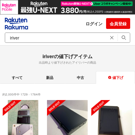
ログイン
会員登録
iriverの値下げアイテム
出品時より値下げされたアイリバーの商品
すべて
新品
中古
値下げ
約2,000件中 1729 - 1764件