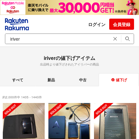
ログイン
会員登録
iriverの値下げアイテム
出品時より値下げされたアイリバーの商品
すべて
新品
中古
値下げ
約2,000件中 1405 - 1440件