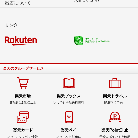
出店について
リンク
楽天のグループサービス
楽天市場
楽天ブックス
楽天トラベル
商品数は1億点以上
いつでも全品送料無料
簡単宿泊予約！
楽天カード
楽天ペイ
楽天PointClub
スマホでカンタン申込
スマホをお財布に
手軽にポイントを確認