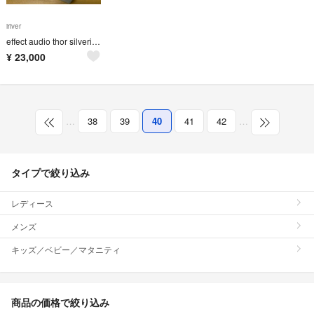
iriver
effect audio thor silverii ue2pin 2.5mm
¥
23,000
…
38
39
40
41
42
…
タイプで絞り込み
レディース
メンズ
キッズ／ベビー／マタニティ
商品の価格で絞り込み