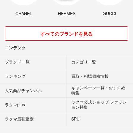
CHANEL
HERMES
GUCCI
すべてのブランドを見る
コンテンツ
ブランド一覧
カテゴリ一覧
ランキング
買取・相場価格情報
キャンペーン一覧・おすすめ
人気商品チャンネル
特集
ラクマ公式ショップ ファッシ
ラクマplus
ョン特集
ラクマ最強鑑定
SPU