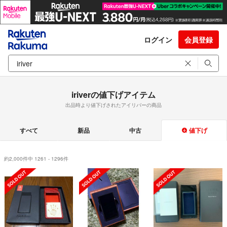
ログイン
会員登録
iriverの値下げアイテム
出品時より値下げされたアイリバーの商品
すべて
新品
中古
値下げ
約2,000件中 1261 - 1296件