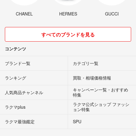
CHANEL
HERMES
GUCCI
すべてのブランドを見る
コンテンツ
ブランド一覧
カテゴリ一覧
ランキング
買取・相場価格情報
キャンペーン一覧・おすすめ
人気商品チャンネル
特集
ラクマ公式ショップ ファッシ
ラクマplus
ョン特集
ラクマ最強鑑定
SPU