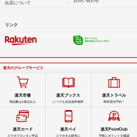
出店について
リンク
楽天のグループサービス
楽天市場
楽天ブックス
楽天トラベル
商品数は1億点以上
いつでも全品送料無料
簡単宿泊予約！
楽天カード
楽天ペイ
楽天PointClub
スマホでカンタン申込
スマホをお財布に
手軽にポイントを確認