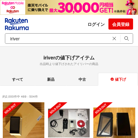
ログイン
会員登録
iriverの値下げアイテム
出品時より値下げされたアイリバーの商品
すべて
新品
中古
値下げ
約2,000件中 469 - 504件