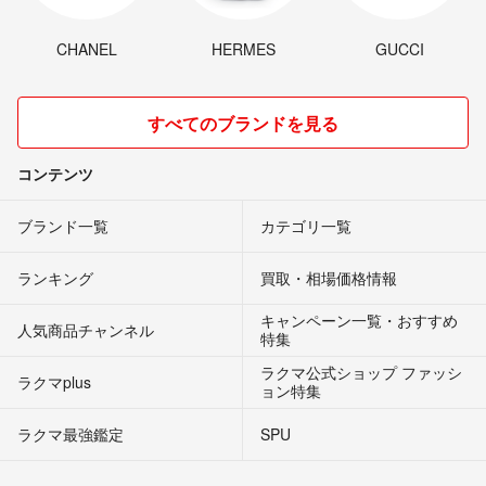
CHANEL
HERMES
GUCCI
すべてのブランドを見る
コンテンツ
ブランド一覧
カテゴリ一覧
ランキング
買取・相場価格情報
キャンペーン一覧・おすすめ
人気商品チャンネル
特集
ラクマ公式ショップ ファッシ
ラクマplus
ョン特集
ラクマ最強鑑定
SPU