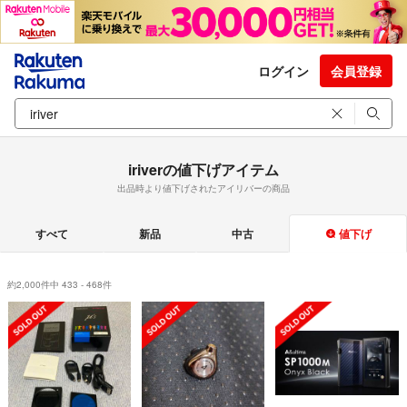
ログイン
会員登録
iriverの値下げアイテム
出品時より値下げされたアイリバーの商品
すべて
新品
中古
値下げ
約2,000件中 433 - 468件