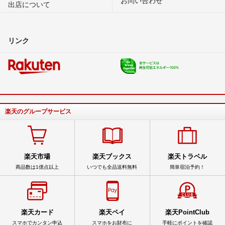
出店について
リンク
楽天のグループサービス
楽天市場
楽天ブックス
楽天トラベル
商品数は1億点以上
いつでも全品送料無料
簡単宿泊予約！
楽天カード
楽天ペイ
楽天PointClub
スマホでカンタン申込
スマホをお財布に
手軽にポイントを確認