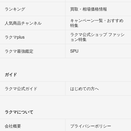
ランキング
買取・相場価格情報
キャンペーン一覧・おすすめ
人気商品チャンネル
特集
ラクマ公式ショップ ファッシ
ラクマplus
ョン特集
ラクマ最強鑑定
SPU
ガイド
ラクマ公式ガイド
はじめての方へ
ラクマについて
会社概要
プライバシーポリシー