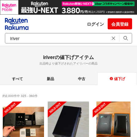
ログイン
会員登録
iriverの値下げアイテム
出品時より値下げされたアイリバーの商品
すべて
新品
中古
値下げ
約2,000件中 325 - 360件