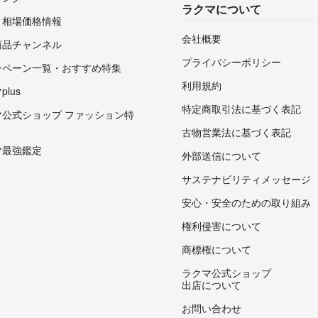
ラクマについて
・相場価格情報
会社概要
商品チャンネル
プライバシーポリシー
ンペーン一覧・おすすめ特集
利用規約
lus
特定商取引法に基づく表記
マ公式ショップ ファッション特
古物営業法に基づく表記
マ最強鑑定
外部送信について
サステナビリティメッセージ
安心・安全のための取り組み
権利侵害について
商標権について
ラクマ公式ショップ
出店について
お問い合わせ