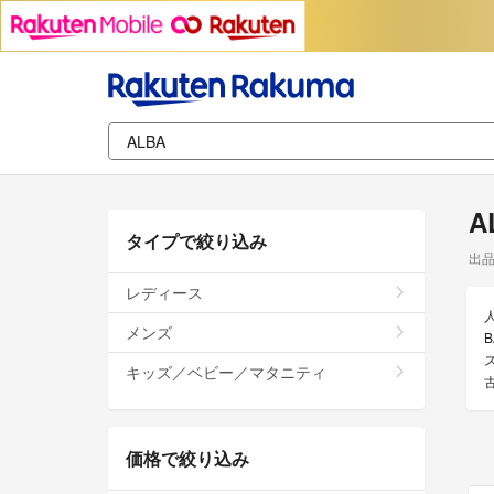
A
タイプで絞り込み
出
レディース
メンズ
キッズ／ベビー／マタニティ
価格で絞り込み