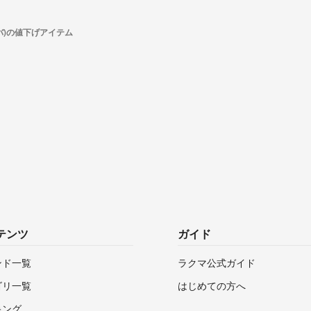
ルバ)の値下げアイテム
テンツ
ガイド
ンド一覧
ラクマ公式ガイド
ゴリ一覧
はじめての方へ
キング