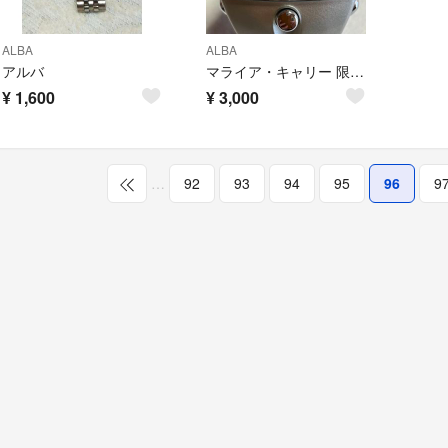
ALBA
ALBA
アルバ
マライア・キャリー 限定腕時計 SPOON ALBA SEIKO
¥
1,600
¥
3,000
…
92
93
94
95
96
9