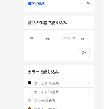
値下げ価格
商品の価格で絞り込み
円〜
円
カラーで絞り込み
ブラック/黒色系
ホワイト/白色系
グレー/灰色系