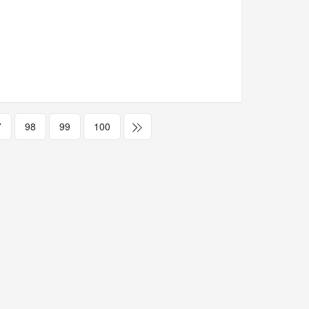
7
98
99
100