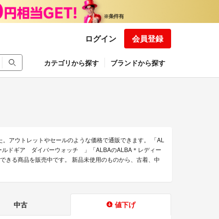
ログイン
会員登録
カテゴリから探す
ブランドから探す
た。アウトレットやセールのような価格で通販できます。 「AL
フィールドギア ダイバーウォッチ 」「ALBAのALBA＊レディー
の通販できる商品を販売中です。 新品未使用のものから、古着、中
中古
値下げ