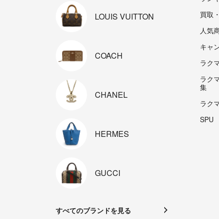
買取
LOUIS
VUITTON
人気
キャ
COACH
ラクマp
ラク
集
CHANEL
ラク
SPU
HERMES
GUCCI
すべてのブランドを見る