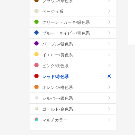
ブラウン/茶色系
ベージュ系
グリーン・カーキ/緑色系
ブルー・ネイビー/青色系
パープル/紫色系
イエロー/黄色系
ピンク/桃色系
レッド/赤色系
オレンジ/橙色系
シルバー/銀色系
ゴールド/金色系
マルチカラー