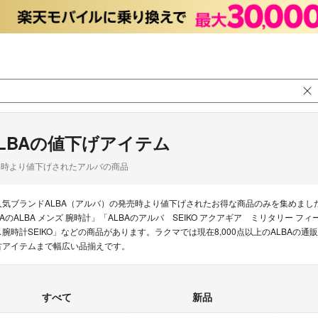
LBAの値下げアイテム
品時より値下げされたアルバの商品
人気ブランドALBA（アルバ）の発売時より値下げされたお得な商品のみを集めまし
BAのALBA メンズ 腕時計」「ALBAのアルバ SEIKO アクアギア ミリタリー 
ス腕時計SEIKO」などの商品があります。ラクマでは現在8,000点以上のALBA
古アイテムまで幅広い品揃えです。
すべて
新品