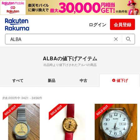
ログイン
会員登録
ALBAの値下げアイテム
出品時より値下げされたアルバの商品
すべて
新品
中古
値下げ
約8,000件中 3421 - 3456件