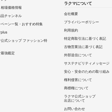
ラクマについて
・相場価格情報
会社概要
商品チャンネル
プライバシーポリシー
ンペーン一覧・おすすめ特集
利用規約
lus
特定商取引法に基づく表記
マ公式ショップ ファッション特
古物営業法に基づく表記
マ最強鑑定
外部送信について
サステナビリティメッセージ
安心・安全のための取り組み
権利侵害について
商標権について
ラクマ公式ショップ
出店について
お問い合わせ