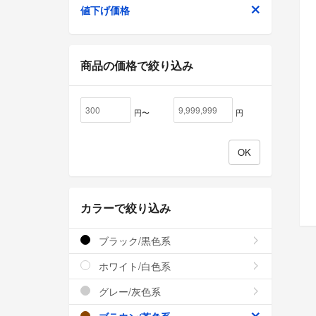
値下げ価格
商品の価格で絞り込み
円〜
円
カラーで絞り込み
ブラック/黒色系
ホワイト/白色系
グレー/灰色系