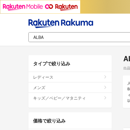
A
タイプで絞り込み
出
レディース
メンズ
キッズ／ベビー／マタニティ
価格で絞り込み