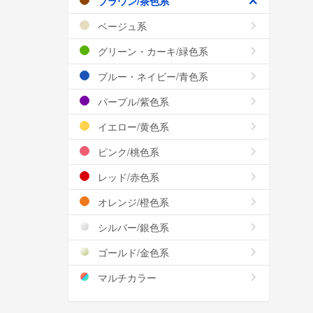
ブラウン/茶色系
ベージュ系
グリーン・カーキ/緑色系
ブルー・ネイビー/青色系
パープル/紫色系
イエロー/黄色系
ピンク/桃色系
レッド/赤色系
オレンジ/橙色系
シルバー/銀色系
ゴールド/金色系
マルチカラー