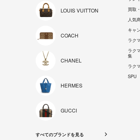
買取
LOUIS
VUITTON
人気
キャ
COACH
ラクマp
ラク
集
CHANEL
ラク
SPU
HERMES
GUCCI
すべてのブランドを見る