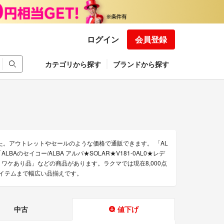
ログイン
会員登録
カテゴリから探す
ブランドから探す
た。アウトレットやセールのような価格で通販できます。 「AL
Aのセイコー/ALBA アルバ★SOLAR★V181-0AL0★レデ
祭 ワケあり品」などの商品があります。ラクマでは現在8,000点
アイテムまで幅広い品揃えです。
中古
値下げ