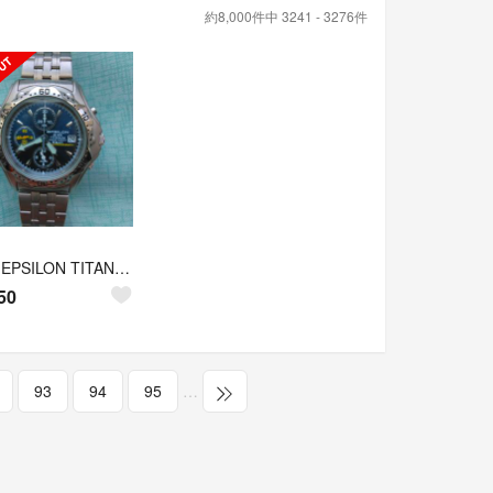
約8,000件中 3241 - 3276件
ALBA EPSILON TITANIUMクロノグラフ 動作品 平成12年頃
50
93
94
95
…