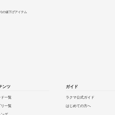
ルバ)の値下げアイテム
テンツ
ガイド
ンド一覧
ラクマ公式ガイド
ゴリ一覧
はじめての方へ
キング