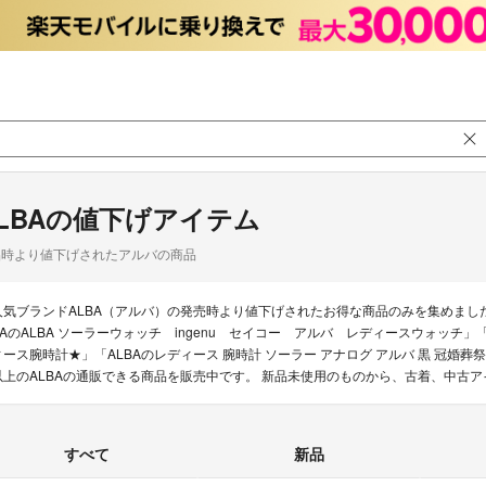
LBAの値下げアイテム
品時より値下げされたアルバの商品
人気ブランドALBA（アルバ）の発売時より値下げされたお得な商品のみを集めまし
BAのALBA ソーラーウォッチ ingenu セイコー アルバ レディースウォッチ」「ALB
ィース腕時計★」「ALBAのレディース 腕時計 ソーラー アナログ アルバ 黒 冠婚葬
以上のALBAの通販できる商品を販売中です。 新品未使用のものから、古着、中古
すべて
新品