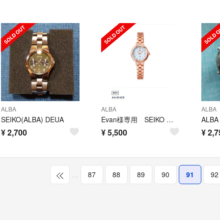
ALBA
ALBA
ALBA
SEIKO(ALBA) DEUA
Evan様専用 SEIKO アンジェーヌ レディースウォッチ
¥
2,700
¥
5,500
¥
2,7
…
87
88
89
90
91
92