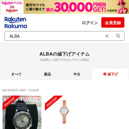
ログイン
会員登録
ALBAの値下げアイテム
出品時より値下げされたアルバの商品
すべて
新品
中古
値下げ
約8,000件中 3097 - 3132件