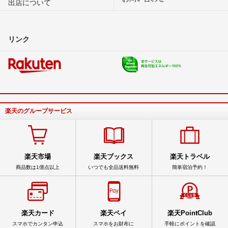
出店について
リンク
楽天のグループサービス
楽天市場
楽天ブックス
楽天トラベル
商品数は1億点以上
いつでも全品送料無料
簡単宿泊予約！
楽天カード
楽天ペイ
楽天PointClub
スマホでカンタン申込
スマホをお財布に
手軽にポイントを確認