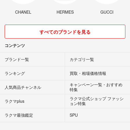
CHANEL
HERMES
GUCCI
すべてのブランドを見る
コンテンツ
ブランド一覧
カテゴリ一覧
ランキング
買取・相場価格情報
キャンペーン一覧・おすすめ
人気商品チャンネル
特集
ラクマ公式ショップ ファッシ
ラクマplus
ョン特集
ラクマ最強鑑定
SPU