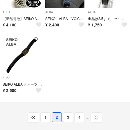
ALBA
ALBA
ALBA
【新品電池】SEIKO ALBA クォーツ デイデイト ルミブライト 時計 稼働
SEIKO ALBA VOICE ALARM Y824-4000 ジャンク
出品は8/5まで！セイコー ALBA V782-0500
¥
4,100
¥
2,400
¥
1,750
ALBA
SEIKO ALBA クォーツ 腕時計 タンク 黒文字盤 セイコー アルバ
¥
2,500
1
2
3
4
…