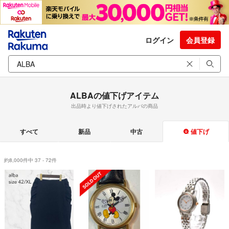
ログイン
会員登録
ALBAの値下げアイテム
出品時より値下げされたアルバの商品
すべて
新品
中古
値下げ
約8,000件中 37 - 72件