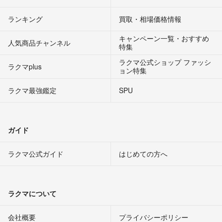
ランキング
買取・相場価格情報
キャンペーン一覧・おすすめ
人気商品チャンネル
特集
ラクマ公式ショップ ファッシ
ラクマplus
ョン特集
ラクマ最強鑑定
SPU
ガイド
ラクマ公式ガイド
はじめての方へ
ラクマについて
会社概要
プライバシーポリシー