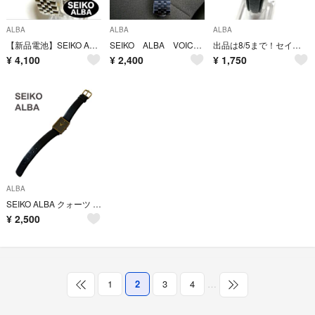
ALBA
ALBA
ALBA
【新品電池】SEIKO ALBA クォーツ デイデイト ルミブライト 時計 稼働
SEIKO ALBA VOICE ALARM Y824-4000 ジャンク
出品は8/5まで！セイコー ALBA V782-0500
¥
4,100
¥
2,400
¥
1,750
ALBA
SEIKO ALBA クォーツ 腕時計 タンク 黒文字盤 セイコー アルバ
¥
2,500
1
2
3
4
…