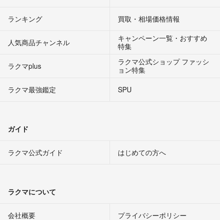
ランキング
買取・相場価格情報
キャンペーン一覧・おすすめ
人気商品チャンネル
特集
ラクマ公式ショップ ファッシ
ラクマplus
ョン特集
ラクマ最強鑑定
SPU
ガイド
ラクマ公式ガイド
はじめての方へ
ラクマについて
会社概要
プライバシーポリシー