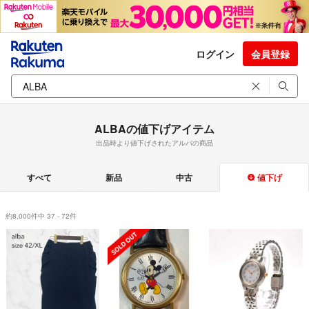
ログイン
会員登録
ALBAの値下げアイテム
出品時より値下げされたアルバの商品
すべて
新品
中古
値下げ
約8,000件中 37 - 72件