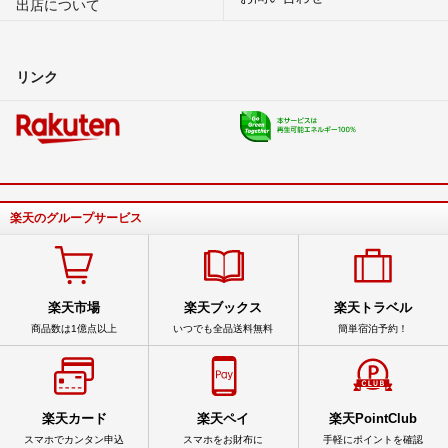
出店について
リンク
楽天のグループサービス
楽天市場
楽天ブックス
楽天トラベル
商品数は1億点以上
いつでも全品送料無料
簡単宿泊予約！
楽天カード
楽天ペイ
楽天PointClub
スマホでカンタン申込
スマホをお財布に
手軽にポイントを確認