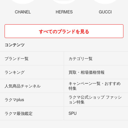
CHANEL
HERMES
GUCCI
すべてのブランドを見る
コンテンツ
ブランド一覧
カテゴリ一覧
ランキング
買取・相場価格情報
キャンペーン一覧・おすすめ
人気商品チャンネル
特集
ラクマ公式ショップ ファッシ
ラクマplus
ョン特集
ラクマ最強鑑定
SPU