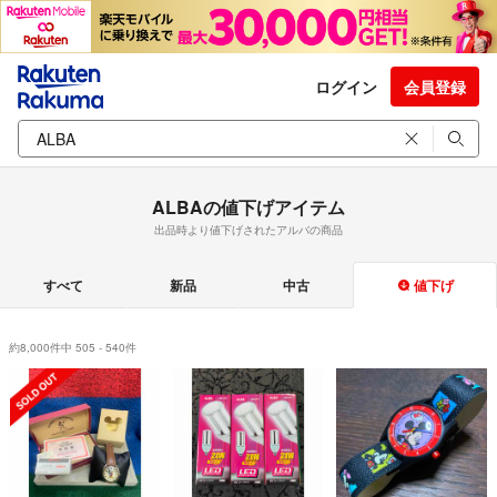
ログイン
会員登録
ALBAの値下げアイテム
出品時より値下げされたアルバの商品
すべて
新品
中古
値下げ
約8,000件中 505 - 540件