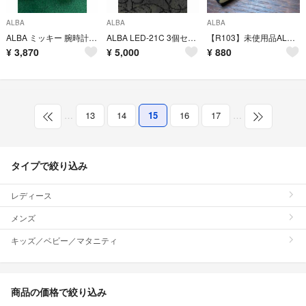
ALBA
ALBA
ALBA
ALBA ミッキー 腕時計 レディース ディズニー キャラクターウォッチセイコー
ALBA LED-21C 3個セット
【R103】未使用品ALBAミッキーマウス アナログ腕時計
¥
3,870
¥
5,000
¥
880
…
13
14
15
16
17
…
タイプで絞り込み
レディース
メンズ
キッズ／ベビー／マタニティ
商品の価格で絞り込み