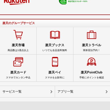
楽天のグループサービス
楽天市場
楽天ブックス
楽天トラベル
商品数は1億点以上
いつでも全品送料無料
簡単宿泊予約！
楽天カード
楽天ペイ
楽天PointClub
スマホでカンタン申込
スマホをお財布に
手軽にポイントを確認
サービス一覧
アプリ一覧