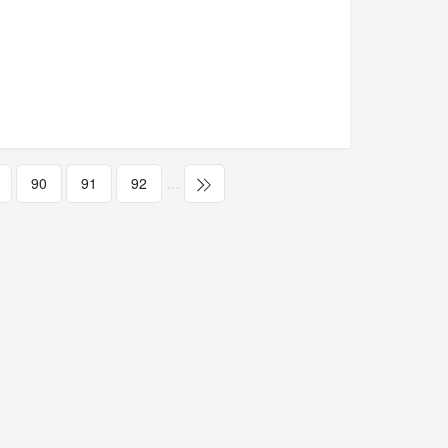
90
91
92
…