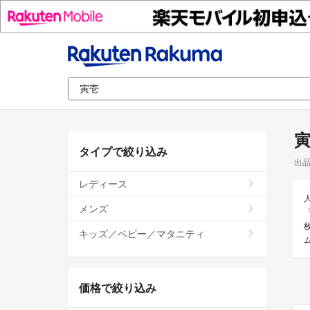
タイプで絞り込み
出
レディース
メンズ
キッズ／ベビー／マタニティ
価格で絞り込み