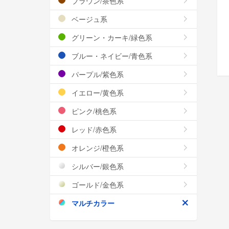
ブラウン/茶色系
ベージュ系
グリーン・カーキ/緑色系
ブルー・ネイビー/青色系
パープル/紫色系
イエロー/黄色系
ピンク/桃色系
レッド/赤色系
オレンジ/橙色系
シルバー/銀色系
ゴールド/金色系
マルチカラー