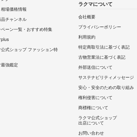
ラクマについて
・相場価格情報
会社概要
商品チャンネル
プライバシーポリシー
ンペーン一覧・おすすめ特集
利用規約
lus
特定商取引法に基づく表記
マ公式ショップ ファッション特
古物営業法に基づく表記
マ最強鑑定
外部送信について
サステナビリティメッセージ
安心・安全のための取り組み
権利侵害について
商標権について
ラクマ公式ショップ
出店について
お問い合わせ