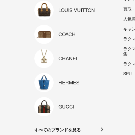
買取
LOUIS
VUITTON
人気
キャ
COACH
ラクマp
ラク
集
CHANEL
ラク
SPU
HERMES
GUCCI
すべてのブランドを見る