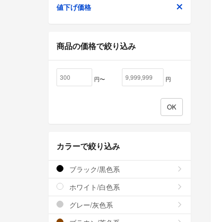
値下げ価格
商品の価格で絞り込み
円〜
円
カラーで絞り込み
ブラック/黒色系
ホワイト/白色系
グレー/灰色系