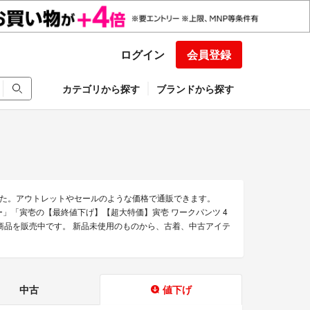
ログイン
会員登録
カテゴリから探す
ブランドから探す
た。アウトレットやセールのような価格で通販できます。
ー」「寅壱の【最終値下げ】【超大特価】寅壱 ワークパンツ 4
る商品を販売中です。 新品未使用のものから、古着、中古アイテ
中古
値下げ