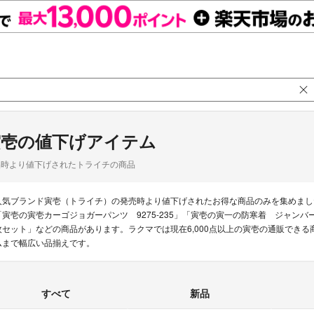
寅壱の値下げアイテム
品時より値下げされたトライチの商品
人気ブランド寅壱（トライチ）の発売時より値下げされたお得な商品のみを集めまし
「寅壱の寅壱カーゴジョガーパンツ 9275-235」「寅壱の寅一の防寒着 ジャンバ
枚セット」などの商品があります。ラクマでは現在6,000点以上の寅壱の通販でき
ムまで幅広い品揃えです。
すべて
新品