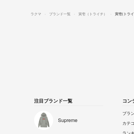
ラクマ
ブランド一覧
寅壱（トライチ）
寅壱(トラ
注目ブランド一覧
コン
ブラ
Supreme
カテ
ラン