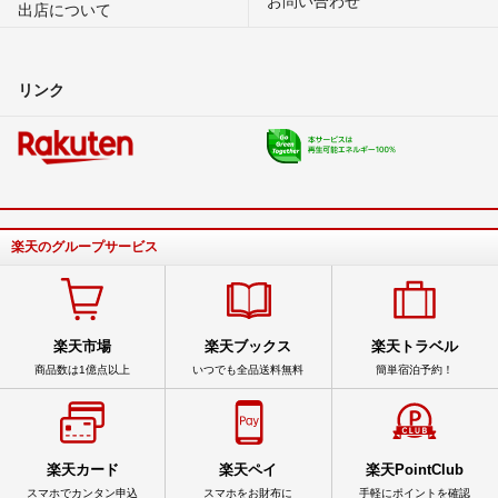
出店について
リンク
楽天のグループサービス
楽天市場
楽天ブックス
楽天トラベル
商品数は1億点以上
いつでも全品送料無料
簡単宿泊予約！
楽天カード
楽天ペイ
楽天PointClub
スマホでカンタン申込
スマホをお財布に
手軽にポイントを確認