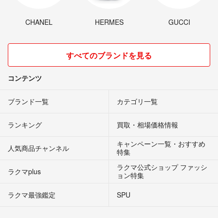
CHANEL
HERMES
GUCCI
すべてのブランドを見る
コンテンツ
ブランド一覧
カテゴリ一覧
ランキング
買取・相場価格情報
キャンペーン一覧・おすすめ
人気商品チャンネル
特集
ラクマ公式ショップ ファッシ
ラクマplus
ョン特集
ラクマ最強鑑定
SPU