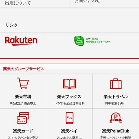
出店について
リンク
楽天のグループサービス
楽天市場
楽天ブックス
楽天トラベル
商品数は1億点以上
いつでも全品送料無料
簡単宿泊予約！
楽天カード
楽天ペイ
楽天PointClub
スマホでカンタン申込
スマホをお財布に
手軽にポイントを確認