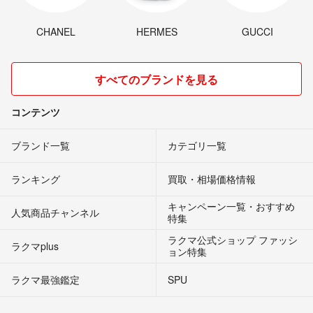
CHANEL
HERMES
GUCCI
すべてのブランドを見る
コンテンツ
ブランド一覧
カテゴリ一覧
ランキング
買取・相場価格情報
キャンペーン一覧・おすすめ
人気商品チャンネル
特集
ラクマ公式ショップ ファッシ
ラクマplus
ョン特集
ラクマ最強鑑定
SPU