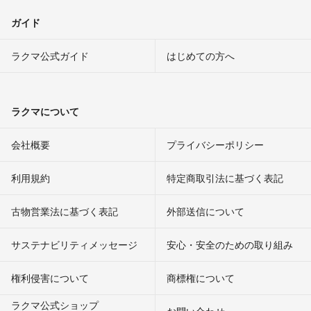
ガイド
ラクマ公式ガイド
はじめての方へ
ラクマについて
会社概要
プライバシーポリシー
利用規約
特定商取引法に基づく表記
古物営業法に基づく表記
外部送信について
サステナビリティメッセージ
安心・安全のための取り組み
権利侵害について
商標権について
ラクマ公式ショップ
お問い合わせ