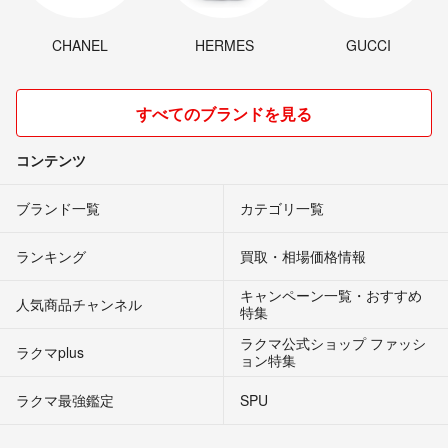
CHANEL
HERMES
GUCCI
すべてのブランドを見る
コンテンツ
ブランド一覧
カテゴリ一覧
ランキング
買取・相場価格情報
キャンペーン一覧・おすすめ
人気商品チャンネル
特集
ラクマ公式ショップ ファッシ
ラクマplus
ョン特集
ラクマ最強鑑定
SPU