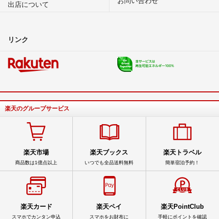
出店について
リンク
楽天のグループサービス
楽天市場
楽天ブックス
楽天トラベル
商品数は1億点以上
いつでも全品送料無料
簡単宿泊予約！
楽天カード
楽天ペイ
楽天PointClub
スマホでカンタン申込
スマホをお財布に
手軽にポイントを確認