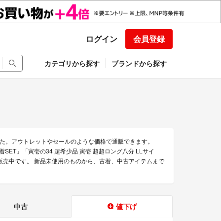
ログイン
会員登録
カテゴリから探す
ブランドから探す
た。アウトレットやセールのような価格で通販できます。
ET」「寅壱の34 超希少品 寅壱 超超ロング八分 LLサイ
を販売中です。 新品未使用のものから、古着、中古アイテムまで
中古
値下げ