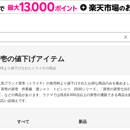
寅壱の値下げアイテム
品時より値下げされたトライチの商品
人気ブランド寅壱（トライチ）の発売時より値下げされたお得な商品のみを集めまし
「寅壱の寅壱 作業服 鳶シャツ トビシャツ 2530シリーズ」「寅壱の寅壱七分2着S
ズ」などの商品があります。ラクマでは現在6,000点以上の寅壱の通販できる商品
幅広い品揃えです。
すべて
新品