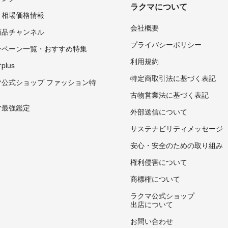
ラクマについて
・相場価格情報
会社概要
商品チャンネル
プライバシーポリシー
ンペーン一覧・おすすめ特集
利用規約
lus
特定商取引法に基づく表記
マ公式ショップ ファッション特
古物営業法に基づく表記
マ最強鑑定
外部送信について
サステナビリティメッセージ
安心・安全のための取り組み
権利侵害について
商標権について
ラクマ公式ショップ
出店について
お問い合わせ