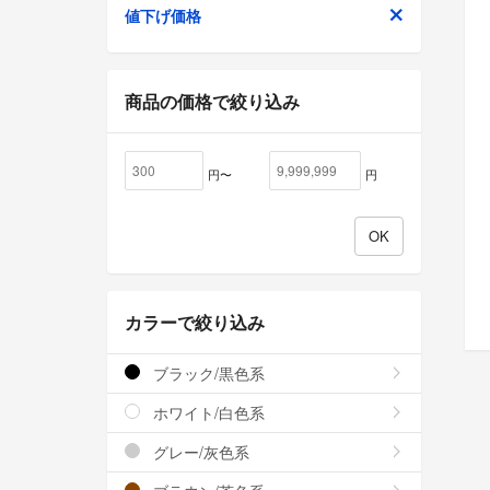
値下げ価格
商品の価格で絞り込み
円〜
円
カラーで絞り込み
ブラック/黒色系
ホワイト/白色系
グレー/灰色系