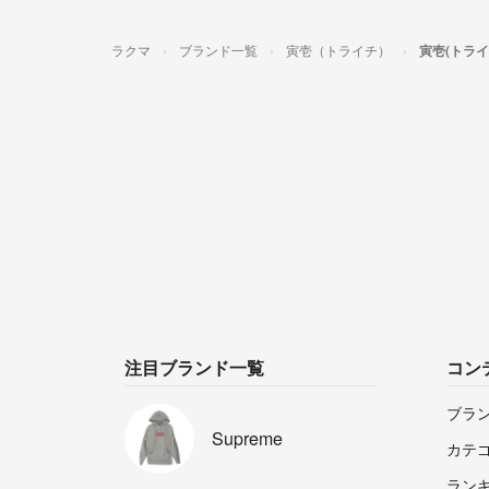
ラクマ
ブランド一覧
寅壱（トライチ）
寅壱(トラ
注目ブランド一覧
コン
ブラ
Supreme
カテ
ラン