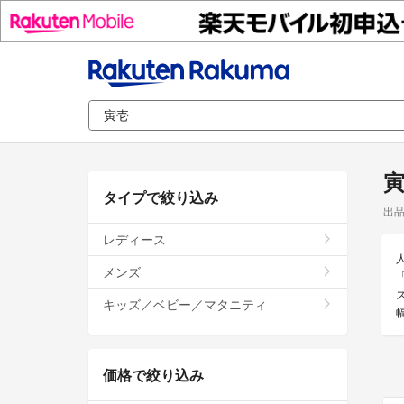
タイプで絞り込み
出
レディース
メンズ
キッズ／ベビー／マタニティ
価格で絞り込み