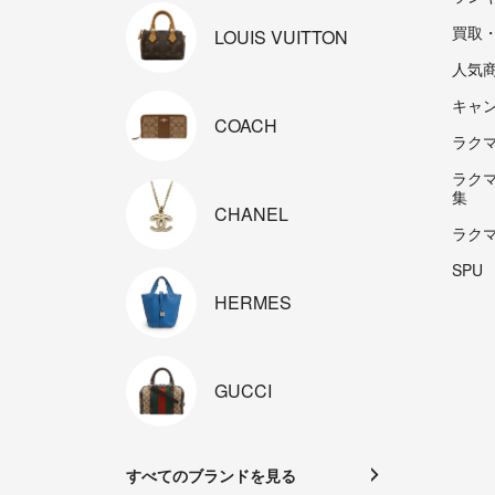
買取
LOUIS
VUITTON
人気
キャ
COACH
ラクマp
ラク
集
CHANEL
ラク
SPU
HERMES
GUCCI
すべてのブランドを見る