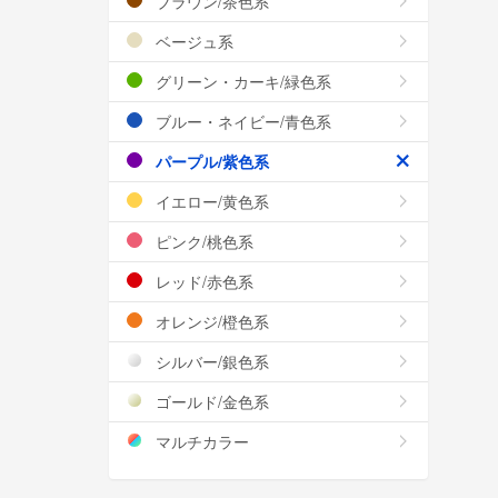
ブラウン/茶色系
ベージュ系
グリーン・カーキ/緑色系
ブルー・ネイビー/青色系
パープル/紫色系
イエロー/黄色系
ピンク/桃色系
レッド/赤色系
オレンジ/橙色系
シルバー/銀色系
ゴールド/金色系
マルチカラー