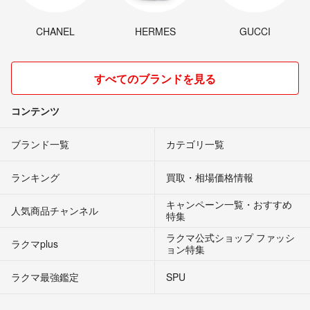
CHANEL
HERMES
GUCCI
すべてのブランドを見る
コンテンツ
ブランド一覧
カテゴリ一覧
ランキング
買取・相場価格情報
キャンペーン一覧・おすすめ
人気商品チャンネル
特集
ラクマ公式ショップ ファッシ
ラクマplus
ョン特集
ラクマ最強鑑定
SPU