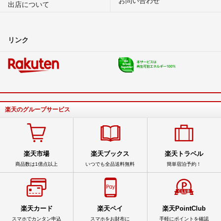
出店について
リンク
楽天のグループサービス
楽天市場
楽天ブックス
楽天トラベル
商品数は1億点以上
いつでも全品送料無料
簡単宿泊予約！
楽天カード
楽天ペイ
楽天PointClub
スマホでカンタン申込
スマホをお財布に
手軽にポイントを確認