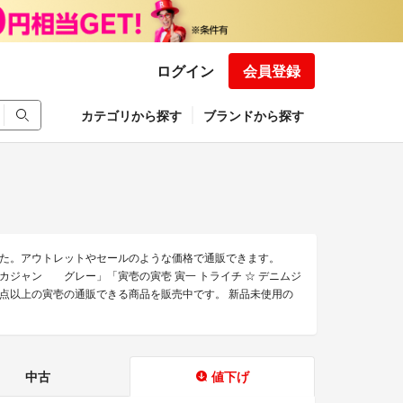
ログイン
会員登録
カテゴリから探す
ブランドから探す
た。アウトレットやセールのような価格で通販できます。
壱ドカジャン グレー」「寅壱の寅壱 寅一 トライチ ☆ デニムジ
00点以上の寅壱の通販できる商品を販売中です。 新品未使用の
中古
値下げ