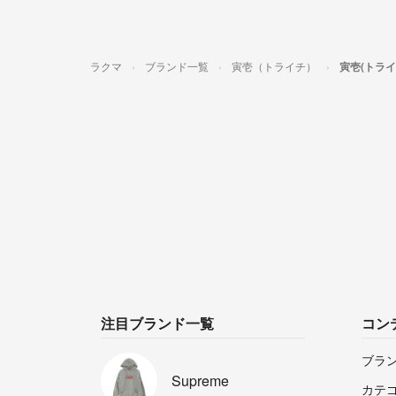
ラクマ
ブランド一覧
寅壱（トライチ）
寅壱(トラ
注目ブランド一覧
コン
ブラ
Supreme
カテ