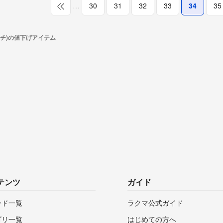
…
30
31
32
33
34
35
イチ)の値下げアイテム
テンツ
ガイド
ンド一覧
ラクマ公式ガイド
ゴリ一覧
はじめての方へ