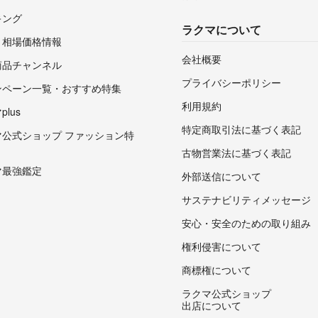
キング
ラクマについて
・相場価格情報
会社概要
商品チャンネル
プライバシーポリシー
ンペーン一覧・おすすめ特集
利用規約
lus
特定商取引法に基づく表記
マ公式ショップ ファッション特
古物営業法に基づく表記
マ最強鑑定
外部送信について
サステナビリティメッセージ
安心・安全のための取り組み
権利侵害について
商標権について
ラクマ公式ショップ
出店について