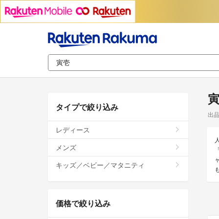
タイプで絞り込み
出
レディース
メンズ
キッズ／ベビー／マタニティ
価格で絞り込み