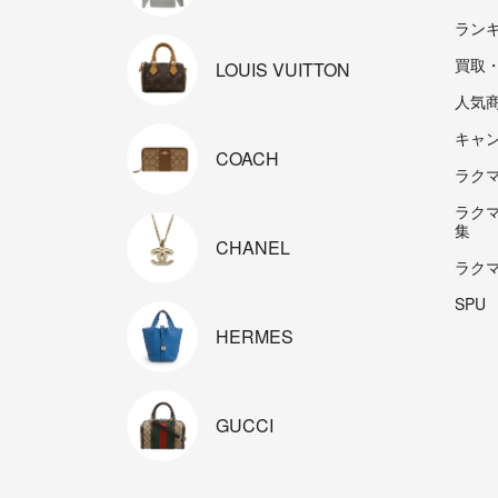
ラン
買取
LOUIS
VUITTON
人気
キャ
COACH
ラクマp
ラク
集
CHANEL
ラク
SPU
HERMES
GUCCI