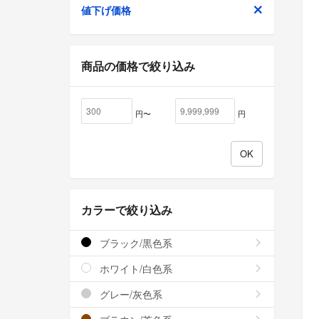
値下げ価格
商品の価格で絞り込み
円〜
円
カラーで絞り込み
ブラック/黒色系
ホワイト/白色系
グレー/灰色系