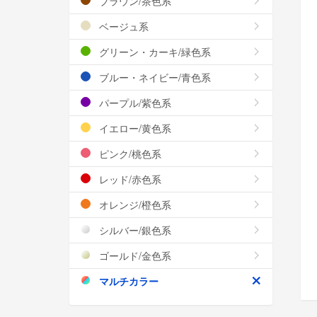
ブラウン/茶色系
ベージュ系
グリーン・カーキ/緑色系
ブルー・ネイビー/青色系
パープル/紫色系
イエロー/黄色系
ピンク/桃色系
レッド/赤色系
オレンジ/橙色系
シルバー/銀色系
ゴールド/金色系
マルチカラー