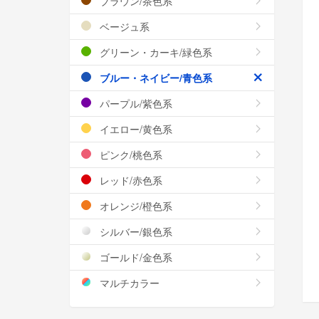
ブラウン/茶色系
ベージュ系
グリーン・カーキ/緑色系
ブルー・ネイビー/青色系
パープル/紫色系
イエロー/黄色系
ピンク/桃色系
レッド/赤色系
オレンジ/橙色系
シルバー/銀色系
ゴールド/金色系
マルチカラー