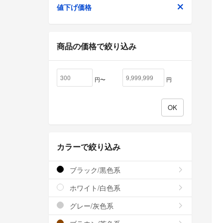
値下げ価格
商品の価格で絞り込み
円〜
円
カラーで絞り込み
ブラック/黒色系
ホワイト/白色系
グレー/灰色系