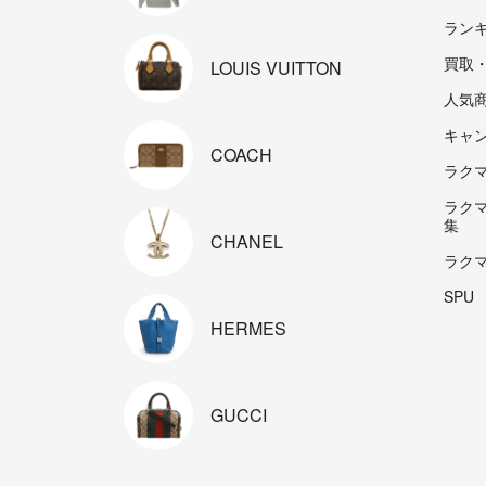
ラン
買取
LOUIS
VUITTON
人気
キャ
COACH
ラクマp
ラク
集
CHANEL
ラク
SPU
HERMES
GUCCI