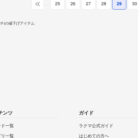
…
25
26
27
28
29
30
イチ)の値下げアイテム
テンツ
ガイド
ンド一覧
ラクマ公式ガイド
ゴリ一覧
はじめての方へ