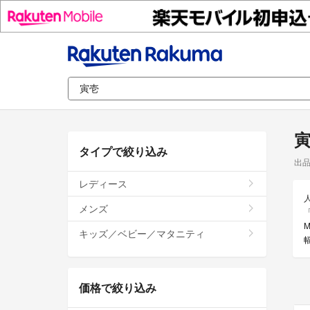
タイプで絞り込み
出
レディース
メンズ
キッズ／ベビー／マタニティ
価格で絞り込み