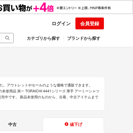
ログイン
会員登録
カテゴリから探す
ブランドから探す
た。アウトレットやセールのような価格で通販できます。
 寅一 TORAICHI 4441シリーズ 厚手 アーミーシャツ
販売中です。 新品未使用のものから、古着、中古アイテムまで
中古
値下げ