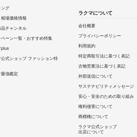
キング
ラクマについて
・相場価格情報
会社概要
商品チャンネル
プライバシーポリシー
ンペーン一覧・おすすめ特集
利用規約
lus
特定商取引法に基づく表記
マ公式ショップ ファッション特
古物営業法に基づく表記
マ最強鑑定
外部送信について
サステナビリティメッセージ
安心・安全のための取り組み
権利侵害について
商標権について
ラクマ公式ショップ
出店について