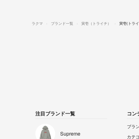
ラクマ
ブランド一覧
寅壱（トライチ）
寅壱(トラ
注目ブランド一覧
コン
ブラ
Supreme
カテ