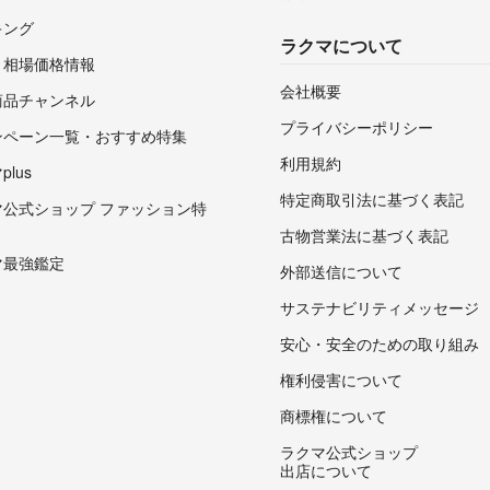
キング
ラクマについて
・相場価格情報
会社概要
商品チャンネル
プライバシーポリシー
ンペーン一覧・おすすめ特集
利用規約
lus
特定商取引法に基づく表記
マ公式ショップ ファッション特
古物営業法に基づく表記
マ最強鑑定
外部送信について
サステナビリティメッセージ
安心・安全のための取り組み
権利侵害について
商標権について
ラクマ公式ショップ
出店について