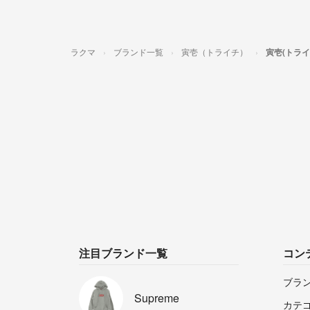
ラクマ
ブランド一覧
寅壱（トライチ）
寅壱(トラ
注目ブランド一覧
コン
ブラ
Supreme
カテ