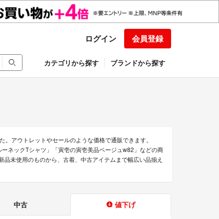
ログイン
会員登録
カテゴリから探す
ブランドから探す
た。アウトレットやセールのような価格で通販できます。
ルーネックTシャツ」「寅壱の寅壱美品ベージュw82」などの商
。 新品未使用のものから、古着、中古アイテムまで幅広い品揃え
中古
値下げ