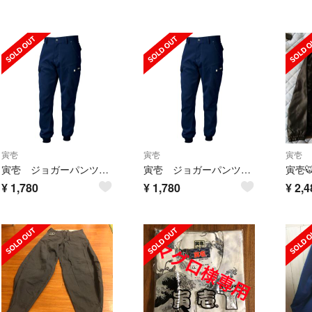
寅壱
寅壱
寅壱
寅壱 ジョガーパンツ Ｌサイズ 新品•未使用
寅壱 ジョガーパンツ Ｌサイズ 新品未使用
¥
1,780
¥
1,780
¥
2,4