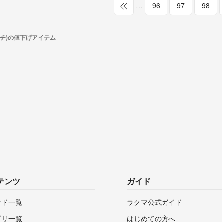
…
96
97
98
イチ)の値下げアイテム
テンツ
ガイド
ンド一覧
ラクマ公式ガイド
ゴリ一覧
はじめての方へ