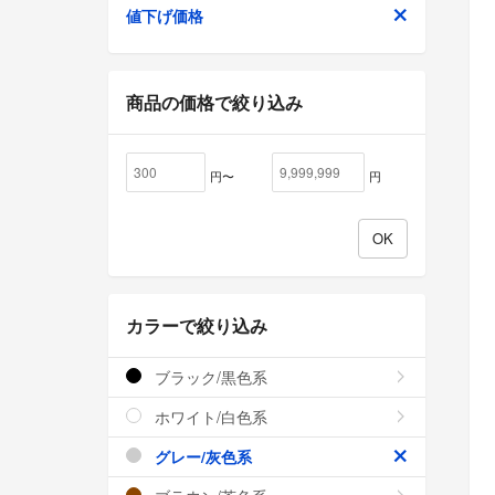
値下げ価格
商品の価格で絞り込み
円〜
円
カラーで絞り込み
ブラック/黒色系
ホワイト/白色系
グレー/灰色系