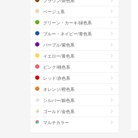
ブラウン/茶色系
ベージュ系
グリーン・カーキ/緑色系
ブルー・ネイビー/青色系
パープル/紫色系
イエロー/黄色系
ピンク/桃色系
レッド/赤色系
オレンジ/橙色系
シルバー/銀色系
ゴールド/金色系
マルチカラー