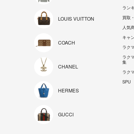
ラン
買取
LOUIS
VUITTON
人気
キャ
COACH
ラクマp
ラク
集
CHANEL
ラク
SPU
HERMES
GUCCI