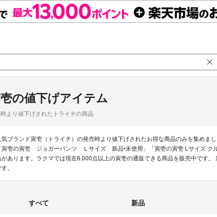
寅壱の値下げアイテム
品時より値下げされたトライチの商品
人気ブランド寅壱（トライチ）の発売時より値下げされたお得な商品のみを集めまし
「寅壱の寅壱 ジョガーパンツ Ｌサイズ 新品•未使用」「寅壱の寅壱 Lサイズ ク
品があります。ラクマでは現在6,000点以上の寅壱の通販できる商品を販売中です
です。
すべて
新品