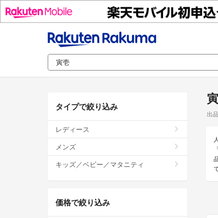
タイプで絞り込み
出
レディース
メンズ
キッズ／ベビー／マタニティ
価格で絞り込み