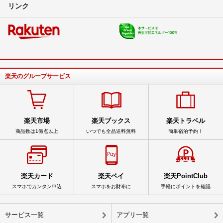
リンク
楽天のグループサービス
楽天市場
楽天ブックス
楽天トラベル
商品数は1億点以上
いつでも全品送料無料
簡単宿泊予約！
楽天カード
楽天ペイ
楽天PointClub
スマホでカンタン申込
スマホをお財布に
手軽にポイントを確認
サービス一覧
アプリ一覧