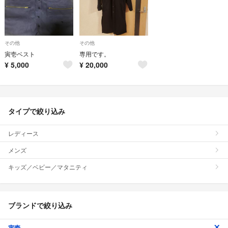
その他
その他
寅壱ベスト
専用です。
¥
5,000
¥
20,000
タイプで絞り込み
レディース
メンズ
キッズ／ベビー／マタニティ
ブランドで絞り込み
寅壱