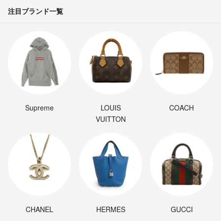
注目ブランド一覧
Supreme
LOUIS
COACH
VUITTON
CHANEL
HERMES
GUCCI