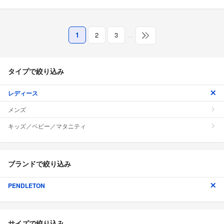
1
2
3
…
タイプで絞り込み
レディース
メンズ
キッズ／ベビー／マタニティ
ブランドで絞り込み
PENDLETON
サイズで絞り込み