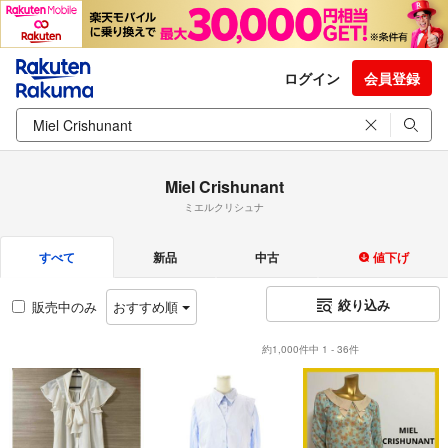
ログイン
会員登録
Miel Crishunant
ミエルクリシュナ
すべて
新品
中古
値下げ
絞り込み
販売中のみ
おすすめ順
約1,000件中 1 - 36件