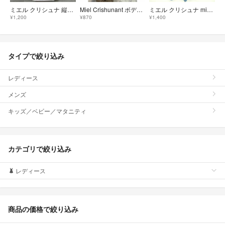
ミエル クリシュナ 縦型 トートバッグ ハンドバッグ ノベルティー
Miel Crishunant ボディ&ヘアミスト
ミエル クリシュナ miel crishunant ワンピース シャツ ひざ丈
¥1,200
¥870
¥1,400
タイプで絞り込み
レディース
メンズ
キッズ／ベビー／マタニティ
カテゴリで絞り込み
レディース
商品の価格で絞り込み