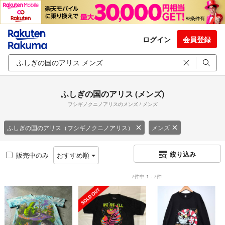
ログイン
会員登録
ふしぎの国のアリス (メンズ)
フシギノクニノアリスのメンズ / メンズ
ふしぎの国のアリス（フシギノクニノアリス）
メンズ
絞り込み
販売中のみ
おすすめ順
7件中 1 - 7件