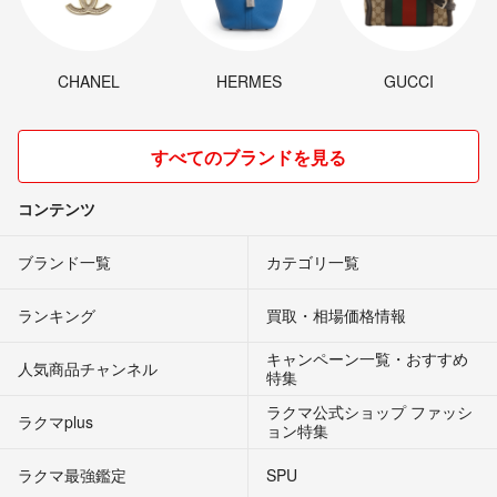
CHANEL
HERMES
GUCCI
すべてのブランドを見る
コンテンツ
ブランド一覧
カテゴリ一覧
ランキング
買取・相場価格情報
キャンペーン一覧・おすすめ
人気商品チャンネル
特集
ラクマ公式ショップ ファッシ
ラクマplus
ョン特集
ラクマ最強鑑定
SPU