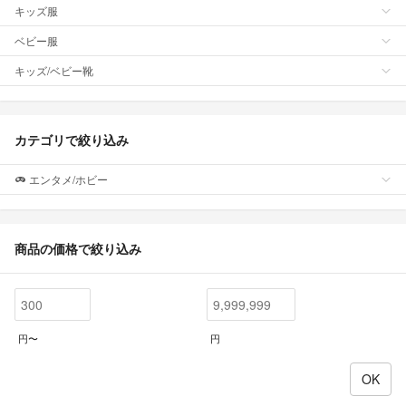
キッズ服
ベビー服
キッズ/ベビー靴
カテゴリで絞り込み
エンタメ/ホビー
商品の価格で絞り込み
円〜
円