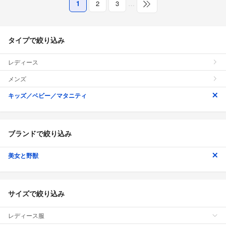
1
2
3
…
タイプで絞り込み
レディース
メンズ
キッズ／ベビー／マタニティ
ブランドで絞り込み
美女と野獣
サイズで絞り込み
レディース服