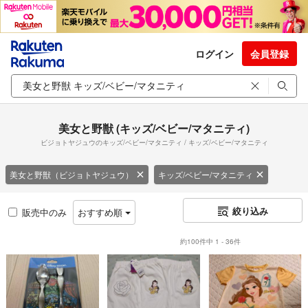
ログイン
会員登録
美女と野獣 (キッズ/ベビー/マタニティ)
ビジョトヤジュウのキッズ/ベビー/マタニティ / キッズ/ベビー/マタニティ
美女と野獣（ビジョトヤジュウ）
キッズ/ベビー/マタニティ
絞り込み
販売中のみ
おすすめ順
約100件中 1 - 36件