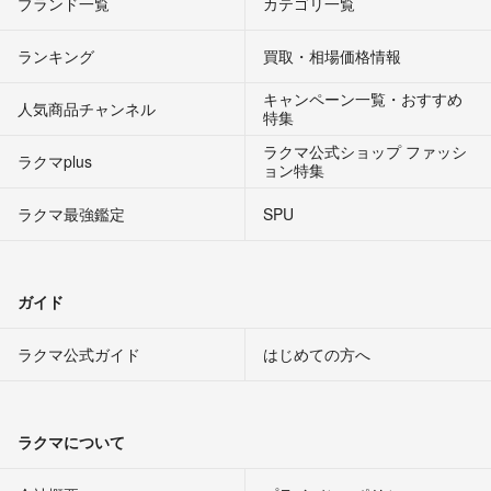
ブランド一覧
カテゴリ一覧
ランキング
買取・相場価格情報
キャンペーン一覧・おすすめ
人気商品チャンネル
特集
ラクマ公式ショップ ファッシ
ラクマplus
ョン特集
ラクマ最強鑑定
SPU
ガイド
ラクマ公式ガイド
はじめての方へ
ラクマについて