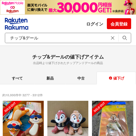
ログイン
会員登録
チップ&デールの値下げアイテム
出品時より値下げされたチップアンドデールの商品
すべて
新品
中古
値下げ
約10,000件中 3277 - 3312件