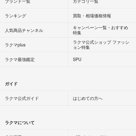
ブランド一覧
カテゴリ一覧
ランキング
買取・相場価格情報
キャンペーン一覧・おすすめ
人気商品チャンネル
特集
ラクマ公式ショップ ファッシ
ラクマplus
ョン特集
ラクマ最強鑑定
SPU
ガイド
ラクマ公式ガイド
はじめての方へ
ラクマについて