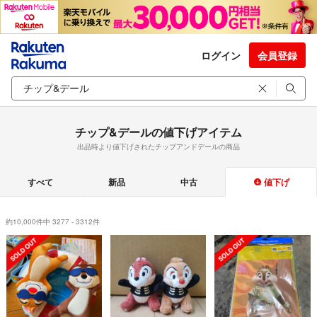
ログイン
会員登録
チップ&デールの値下げアイテム
出品時より値下げされたチップアンドデールの商品
すべて
新品
中古
値下げ
約10,000件中 3277 - 3312件