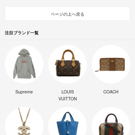
ページの上へ戻る
注目ブランド一覧
Supreme
LOUIS
COACH
VUITTON