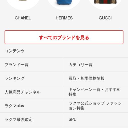
CHANEL
HERMES
GUCCI
すべてのブランドを見る
コンテンツ
ブランド一覧
カテゴリ一覧
ランキング
買取・相場価格情報
キャンペーン一覧・おすすめ
人気商品チャンネル
特集
ラクマ公式ショップ ファッシ
ラクマplus
ョン特集
ラクマ最強鑑定
SPU