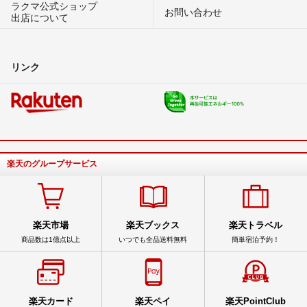
ラクマ公式ショップ
お問い合わせ
出店について
リンク
楽天のグループサービス
楽天市場
楽天ブックス
楽天トラベル
商品数は1億点以上
いつでも全品送料無料
簡単宿泊予約！
楽天カード
楽天ペイ
楽天PointClub