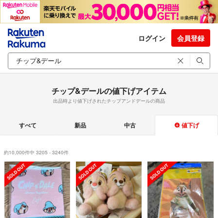
ログイン
会員登録
チップ&デールの値下げアイテム
出品時より値下げされたチップアンドデールの商品
すべて
新品
中古
値下げ
約10,000件中 3205 - 3240件