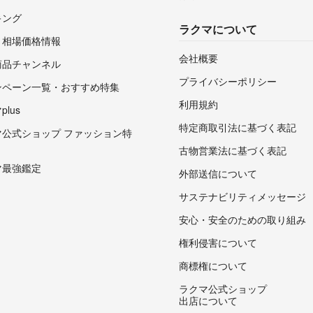
キング
ラクマについて
・相場価格情報
会社概要
商品チャンネル
プライバシーポリシー
ンペーン一覧・おすすめ特集
利用規約
lus
特定商取引法に基づく表記
マ公式ショップ ファッション特
古物営業法に基づく表記
マ最強鑑定
外部送信について
サステナビリティメッセージ
安心・安全のための取り組み
権利侵害について
商標権について
ラクマ公式ショップ
出店について