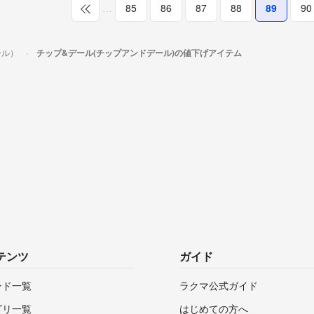
…
85
86
87
88
89
90
ール）
チップ&デール(チップアンドデール)の値下げアイテム
テンツ
ガイド
ンド一覧
ラクマ公式ガイド
ゴリ一覧
はじめての方へ