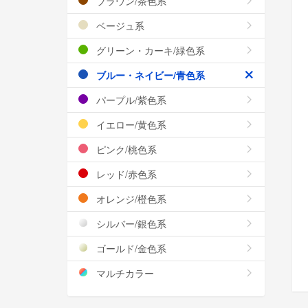
ブラウン/茶色系
ベージュ系
グリーン・カーキ/緑色系
ブルー・ネイビー/青色系
パープル/紫色系
イエロー/黄色系
ピンク/桃色系
レッド/赤色系
オレンジ/橙色系
シルバー/銀色系
ゴールド/金色系
マルチカラー