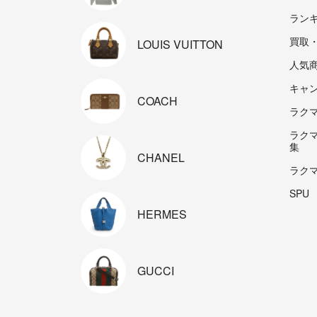
ラン
買取
LOUIS
VUITTON
人気
キャ
COACH
ラクマp
ラク
集
CHANEL
ラク
SPU
HERMES
GUCCI