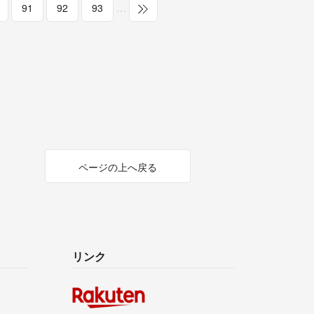
91
92
93
…
ページの上へ戻る
リンク