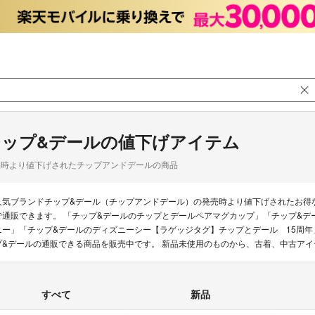
チップ&デールの値下げアイテム
品時より値下げされたチップアンドデールの商品
人気ブランドチップ&デール（チップアンドデール）の発売時より値下げされたお得
で通販できます。 「チップ&デールのチップとデールペアマグカップ」「チップ&デ
ニー」「チップ&デールのディズニーシー【ラゲッジタグ】チップとデール 15周年」
プ&デールの通販できる商品を販売中です。 新品未使用のものから、古着、中古ア
すべて
新品