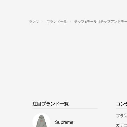
ラクマ
ブランド一覧
チップ&デール（チップアンドデ
注目ブランド一覧
コン
ブラ
Supreme
カテ