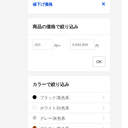
値下げ価格
商品の価格で絞り込み
円〜
円
カラーで絞り込み
ブラック/黒色系
ホワイト/白色系
グレー/灰色系