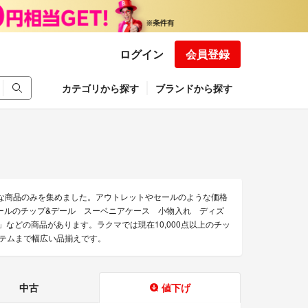
ログイン
会員登録
カテゴリから探す
ブランドから探す
な商品のみを集めました。アウトレットやセールのような価格
ールのチップ&デール スーベニアケース 小物入れ ディズ
などの商品があります。ラクマでは現在10,000点以上のチッ
イテムまで幅広い品揃えです。
中古
値下げ