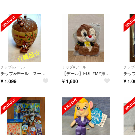
チップ&デール
チップ&デール
チップ
チップ&デール スーベニアケース 小物入れ ディズニー
【デール】FDT #MY推しDAYS超超BIGぬいぐるみ
¥
1,099
¥
1,600
¥
1,0