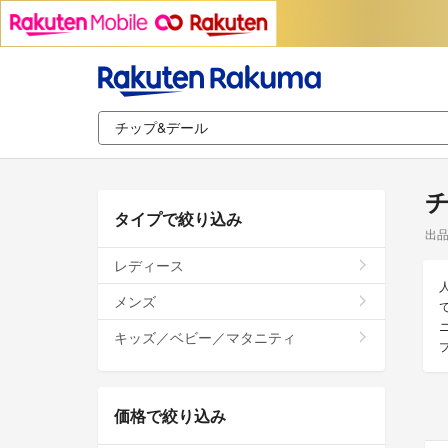
タイプで絞り込み
出
レディース
メンズ
キッズ／ベビー／マタニティ
価格で絞り込み