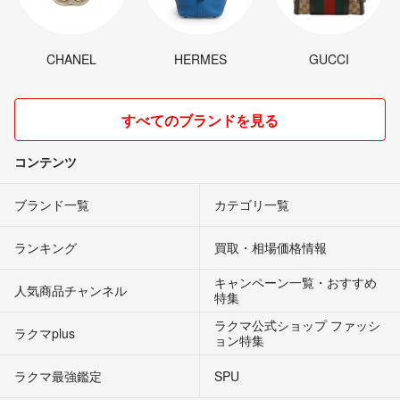
CHANEL
HERMES
GUCCI
すべてのブランドを見る
コンテンツ
ブランド一覧
カテゴリ一覧
ランキング
買取・相場価格情報
キャンペーン一覧・おすすめ
人気商品チャンネル
特集
ラクマ公式ショップ ファッシ
ラクマplus
ョン特集
ラクマ最強鑑定
SPU