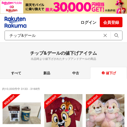
ログイン
会員登録
チップ&デールの値下げアイテム
出品時より値下げされたチップアンドデールの商品
すべて
新品
中古
値下げ
約10,000件中 3133 - 3168件