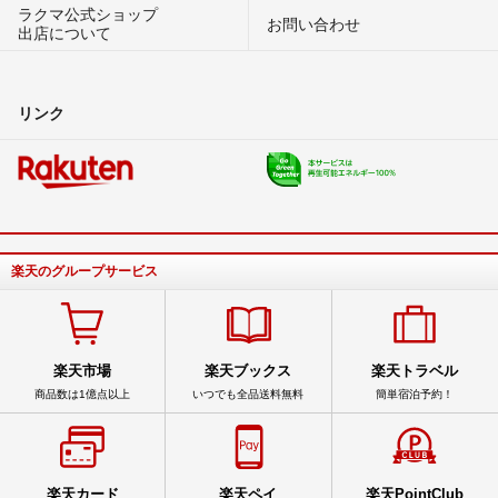
ラクマ公式ショップ
お問い合わせ
出店について
リンク
楽天のグループサービス
楽天市場
楽天ブックス
楽天トラベル
商品数は1億点以上
いつでも全品送料無料
簡単宿泊予約！
楽天カード
楽天ペイ
楽天PointClub